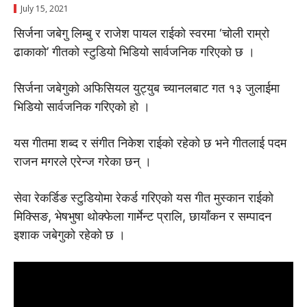
July 15, 2021
सिर्जना जबेगु लिम्बु र राजेश पायल राईको स्वरमा ‘चोली राम्रो
ढाकाको’ गीतकाे स्टुडियो भिडियो सार्वजनिक गरिएकाे छ ।
सिर्जना जबेगुकाे अफिसियल युट्युब च्यानलबाट गत १३ जुलाईमा
भिडियाे सार्वजनिक गरिएकाे हाे ।
यस गीतमा शब्द र संगीत निकेश राईको रहेको छ भने गीतलाई पदम
राजन मगरले एरेन्ज गरेका छन् ।
सेवा रेकर्डिङ स्टुडियोमा रेकर्ड गरिएकाे यस गीत मुस्कान राईको
मिक्सिङ, भेषभुषा थोक्फेला गार्मेन्ट प्रालि, छायाँकन र सम्पादन
इशाक जबेगुको रहेको छ ।