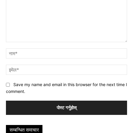
प्रतिक्रिया
नाम
इमे
Save my name and email in this browser for the next time I
comment.
सम्बन्धित समाचार