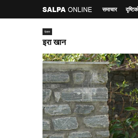
समाचार
दृष्टिक
साल्पा
अनलाइन
फेशन
इरा खान