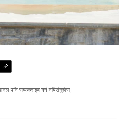
्यानल पनि सब्स्क्राइब गर्न नबिर्सनुहोस्।