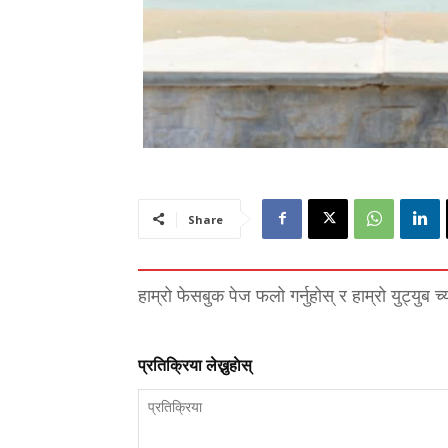
Share
हाम्रो फेसबुक पेज फलो गर्नुहोस् र हाम्रो युट्युब च
प्रतिक्रिया लेख्नुहाेस्