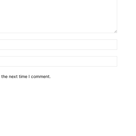
नाम*
इमेल*
 the next time I comment.