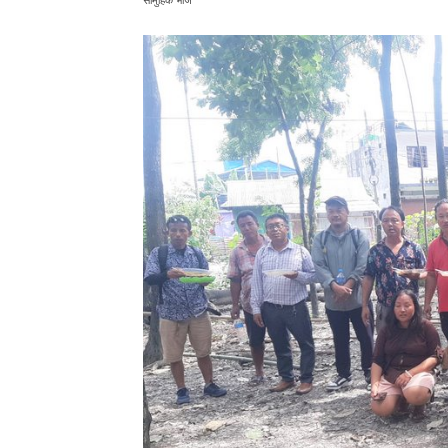
सामुहिक भाेज