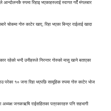
े आन्दोलनकै रुपमा रिहाइ भएकाहरुलाई स्वागत गर्दै मंगलबार
रे चोकमा गोरु काटेर खाए, रिहा भएका बिन्द्र राईलाई खादा
ार रहेको भन्दै उनीहरुले निरन्तर गोरुको मासु खाने बताएका
उ परेका १० जना रिहा भएपछि सामूहिक रुपमा गोरु काटेर भोज
का अध्यक्ष जनकऋषि राईसहितका पत्रकारहरु पनि सहभागी