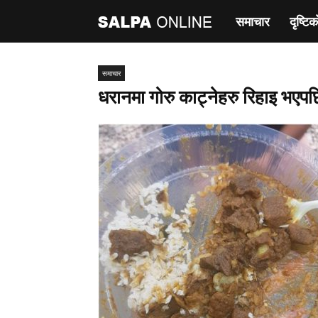
समाचार
दृष्टिक
साल्पा
अनलाइन
समाचार
धरानमा गोरु काट्नेहरु रिहाइ भएप