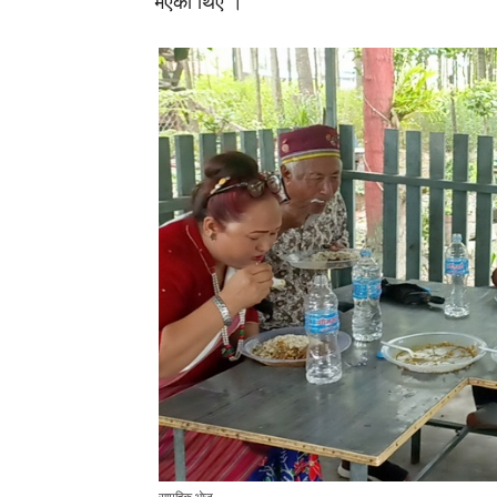
भएका थिए ।