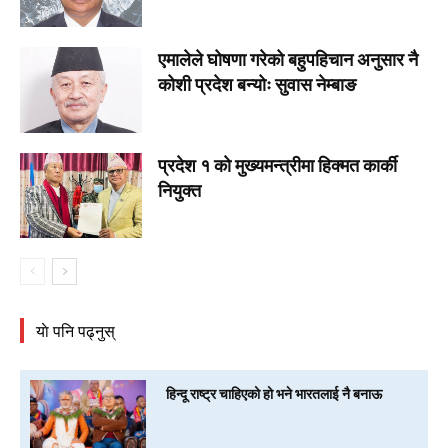
एमालेले घोषणा गरेको बहुपहिचान अनुसार नै
कोशी प्रदेश बन्योः सुवास नेम्बाङ
प्रदेश १ काे मुख्यमन्त्रीमा हिक्मत कार्की
नियुक्त
याे पनि पढ्नुस्
हिन्दू राष्ट्र चाहिएको हो भने भारतलाई नै बनाऊ