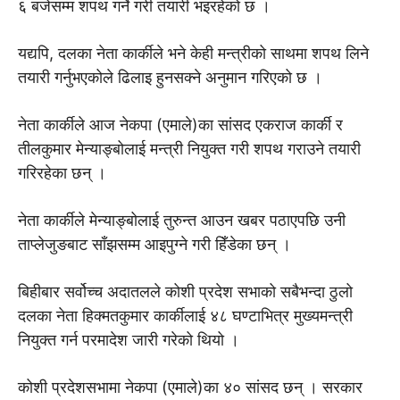
६ बजेसम्म शपथ गर्ने गरी तयारी भइरहेको छ ।
यद्यपि, दलका नेता कार्कीले भने केही मन्त्रीको साथमा शपथ लिने
तयारी गर्नुभएकोले ढिलाइ हुनसक्ने अनुमान गरिएको छ ।
नेता कार्कीले आज नेकपा (एमाले)का सांसद एकराज कार्की र
तीलकुमार मेन्याङ्बोलाई मन्त्री नियुक्त गरी शपथ गराउने तयारी
गरिरहेका छन् ।
नेता कार्कीले मेन्याङ्बोलाई तुरुन्त आउन खबर पठाएपछि उनी
ताप्लेजुङबाट साँझसम्म आइपुग्ने गरी हिँडेका छन् ।
बिहीबार सर्वोच्च अदातलले कोशी प्रदेश सभाको सबैभन्दा ठुलो
दलका नेता हिक्मतकुमार कार्कीलाई ४८ घण्टाभित्र मुख्यमन्त्री
नियुक्त गर्न परमादेश जारी गरेको थियो ।
कोशी प्रदेशसभामा नेकपा (एमाले)का ४० सांसद छन् । सरकार