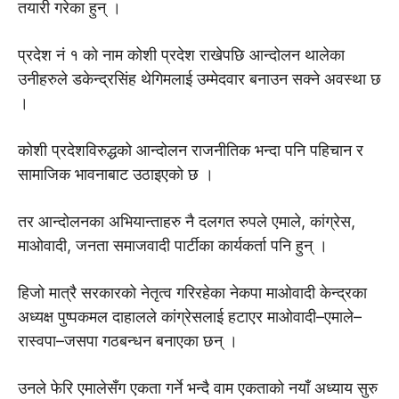
तयारी गरेका हुन् ।
प्रदेश नं १ को नाम कोशी प्रदेश राखेपछि आन्दोलन थालेका
उनीहरुले डकेन्द्रसिंह थेगिमलाई उम्मेदवार बनाउन सक्ने अवस्था छ
।
कोशी प्रदेशविरुद्धको आन्दोलन राजनीतिक भन्दा पनि पहिचान र
सामाजिक भावनाबाट उठाइएकाे छ ।
तर आन्दोलनका अभियान्ताहरु नै दलगत रुपले एमाले, कांग्रेस,
माओवादी, जनता समाजवादी पार्टीका कार्यकर्ता पनि हुन् ।
हिजो मात्रै सरकारको नेतृत्व गरिरहेका नेकपा माओवादी केन्द्रका
अध्यक्ष पुष्पकमल दाहालले कांग्रेसलाई हटाएर माओवादी–एमाले–
रास्वपा–जसपा गठबन्धन बनाएका छन् ।
उनले फेरि एमालेसँग एकता गर्ने भन्दै वाम एकताको नयाँ अध्याय सुरु