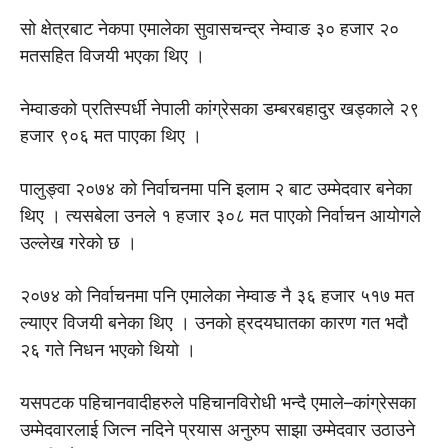
सो क्षेत्रबाट नेकपा एमालेका सुवासचन्द्र नेम्वाङ ३० हजार २०
मतसहित विजयी भएका थिए ।
नेम्वाङकाे प्रतिस्पर्धी नेपाली कांग्रेसका डम्बरबहादुर खड्काले २९
हजार ९०६ मत पाएका थिए ।
पालुङ्वा २०७४ को निर्वाचनमा पनि इलाम २ बाट उम्मेदवार बनेका
थिए । त्यसबेला उनले १ हजार ३०८ मत पाएको निर्वाचन आयोगले
उल्लेख गरेकाे छ ।
२०७४ को निर्वाचनमा पनि एमालेका नेम्वाङ नै ३६ हजार ५१७ मत
ल्याएर विजयी बनेका थिए । उनकाे ह्रदयघातका कारण गत भदौ
२६ गते निधन भएको थियो ।
यसपटक पहिचानवादीहरुले पहिचानविरोधी भन्दै एमाले–कांग्रेसका
उम्मेदवारलाई जित्न नदिने प्रयास अनुरुप साझा उम्मेदवार उठाउने