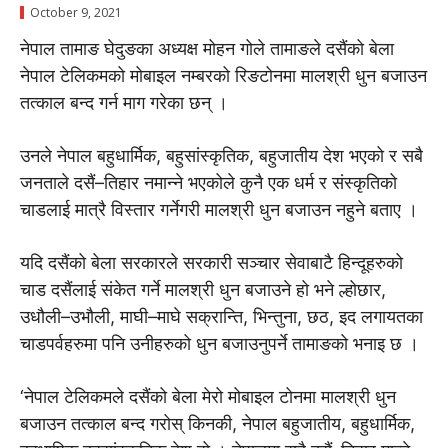
October 9, 2021
नेपाल तामाङ घेदुङका अध्यक्ष मोहन गोले तामाङले दसैंको बेला
नेपाल टेलिकमको मोबाइल नम्बरको रिङटोनमा मालश्री धुन बजाउन
तत्काल बन्द गर्न माग गरेका छन् ।
उनले नेपाल बहुधार्मिक, बहुसांस्कृतिक, बहुजातीय देश भएको र सबै
जनताले दसैं–तिहार नमान्ने भएकोले कुनै एक धर्म र संस्कृतिको
चाडलाई मात्रै विस्तार गर्नेगरी मालश्री धुन बजाउन नहुने बताए ।
यदि दसैंको बेला सरकारले सरकारी सञ्चार सेवाबाटै हिन्दूहरुको
चाड दसैंलाई संकेत गर्ने मालश्री धुन बजाउने हो भने ल्होछार,
उधौली–उभौली, माघी–माघे सक्रान्ति, भिन्तुना, छठ, इद लगायतका
चाडपर्वहरुमा पनि उनीहरुको धुन बजाउनुपर्ने तामाङको भनाइ छ ।
‘नेपाल टेलिकमले दसैंको बेला मेरो मोबाइल टोनमा मालश्री धुन
बजाउन तत्काल बन्द गरोस् किनकी, नेपाल बहुजातीय, बहुधार्मिक,