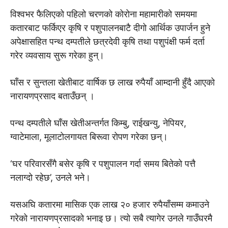
विश्वभर फैलिएको पहिलो चरणको कोरोना महामारीको समयमा
कतारबाट फर्किएर कृषि र पशुपालनबाटै दीगो आर्थिक उपार्जन हुने
अपेक्षासहित पन्थ दम्पतीले छत्रदेवी कृषि तथा पशुपंक्षी फर्म दर्ता
गरेर व्यवसाय सुरू गरेका हुन्।
घाँस र सुन्तला खेतीबाट वार्षिक छ लाख रुपैयाँ आम्दानी हुँदै आएको
नारायणप्रसाद बताउँछन् ।
पन्थ दम्पतीले घाँस खेतीअन्तर्गत किम्बु, राईखन्यु, नेपियर,
ग्वाटेमाला, मूलाटोलगायत बिरूवा रोपण गरेका छन्।
‘घर परिवारसँगै बसेर कृषि र पशुपालन गर्दा समय बितेको पत्तै
नलाग्दो रहेछ’, उनले भने।
यसअघि कतारमा मासिक एक लाख २० हजार रुपैयाँसम्म कमाउने
गरेको नारायणप्रसादको भनाइ छ। त्यो सबै त्यागेर उनले गाउँघरमै