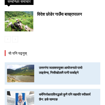
सम्बन्धित समाचार
विदेश छोडेर गाउँमा बाख्रापालन
याे पनि पढ्नुस्
उत्तरगंगा जलाशययुक्त आयोजनाले पायो
लाइसेन्स, निसीखोलामै पानी फर्काइने
धर्मनिरपेक्षताविरुद्धको कुनै पनि सहमति स्वीकार्य
छैन: हर्क साम्पाङ