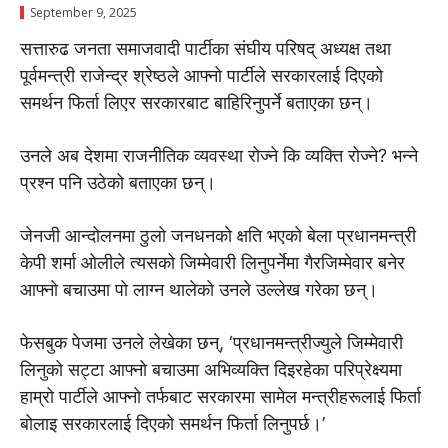
September 9, 2025
सत्तारुढ जनता समाजवादी पार्टीका संघीय परिषद् अध्यक्ष तथा
पूर्वमन्त्री राजेन्द्र श्रेष्ठले आफ्नाे पार्टीले सरकारलाई दिएको
समर्थन फिर्ता लिएर सरकारबाट बाहिरिनुपर्ने बताएका छन्।
उनले अब देशमा राजनीतिक व्यवस्था रोज्ने कि व्यक्ति रोज्ने? भन्ने
प्रश्न पनि उठेको बताएका छन्।
जेनजी आन्दोलनमा ठुलाे जनधनकाे क्षति भएकाे बेला प्रधानमन्त्री
केपी शर्मा ओलीले त्यसको जिम्मेवारी लिनुपर्नेमा गैरजिम्मेवार बनेर
आफ्नाे बचाउमा पाे लाग्न थालेकाे उनले उल्लेख गरेका छन्।
फेसबुक पेजमा उनले लेखेका छन्, ‘प्रधानमन्त्रीज्युले जिम्मेवारी
लिनुको सट्टा आफ्नाे बचाउमा अभिव्यक्ति दिइरहेका परिप्रेक्ष्यमा
हाम्रो पार्टीले आफ्नाे तर्फबाट सरकारमा सामेल मन्त्रीहरूलाई फिर्ता
बोलाइ सरकारलाई दिएको समर्थन फिर्ता लिनुपर्छ।’