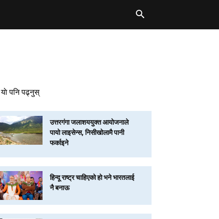
याे पनि पढ्नुस्
उत्तरगंगा जलाशययुक्त आयोजनाले
पायो लाइसेन्स, निसीखोलामै पानी
फर्काइने
हिन्दू राष्ट्र चाहिएको हो भने भारतलाई
नै बनाऊ