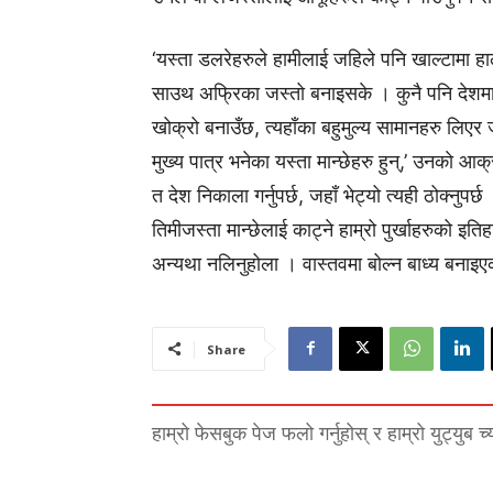
‘यस्ता डलरेहरुले हामीलाई जहिले पनि खाल्टामा 
साउथ अफ्रिका जस्तो बनाइसके । कुनै पनि देशमा ज
खोक्रो बनाउँछ, त्यहाँका बहुमुल्य सामानहरु लिए
मुख्य पात्र भनेका यस्ता मान्छेहरु हुन्,’ उनकाे 
त देश निकाला गर्नुपर्छ, जहाँ भेट्यो त्यही ठोक्नुपर
तिमीजस्ता मान्छेलाई काट्ने हाम्रो पुर्खाहरुको इति
अन्यथा नलिनुहोला । वास्तवमा बोल्न बाध्य बनाइ
Share
हाम्रो फेसबुक पेज फलो गर्नुहोस् र हाम्रो युट्युब च