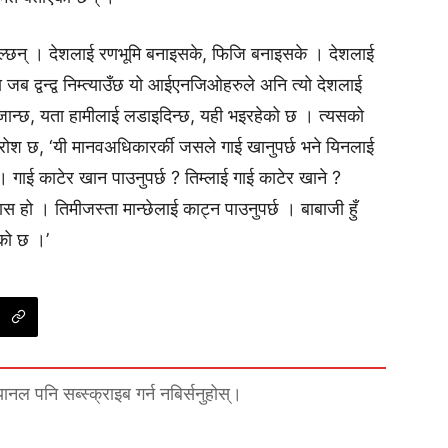
हाल्छन् । देशलाई रणभूमि बनाइसके, फिजि बनाइसके । देशलाई
ब द्वन्द्व निम्त्याउँछ यो आईएनजिओहरुले अनि त्यो देशलाई
र जान्छ, यता हामीलाई लडाइदिन्छ, यही भइरहेको छ । त्यसको
आक्रोश छ, ‘यी मानवअधिकारर्की जसले गाई खानुपर्छ भने यिनलाई
्छ । गाई काटेर खान पाउनुपर्छ ? तिम्लाई गाई काटेर खाने ?
हास हो । तिमीजस्ता मान्छेलाई काट्न पाउनुपर्छ । बाबाजी हुँ
एको छ ।’
्यानल पनि सब्स्क्राइब गर्न नबिर्सनुहोस्।