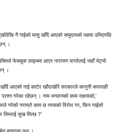
 पुर्खादेखि नै गाईको मासु खाँदै आएको समुदायको पक्षमा उभिएपछि
 छन् ।
्यक्तिले फेसबुक लाइभमा आएर नारायण वाग्लेलाई जहाँ भेट्यो
 छन् ।
 खाँदै आएको गाई काटेर खाँदाखेरि सरकारले कानुनी कारवाही
ेर प्रश्न गरेका रहेछन् । नाम भगवानको काम राक्षसको,’
ाहरुले गरेको नराम्रो काम छ त्यसको विरोध गर, किन गाईको
ेर तिम्लाई सुख मिल्छ ?’
 समेत बताएका छन् ।