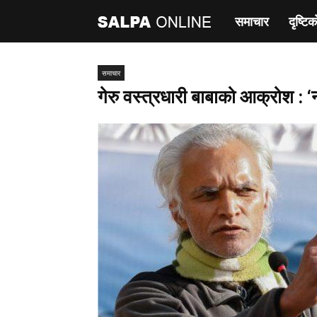
समाचार
दृष्टिक
साल्पा
अनलाइन
समाचार
गेरु वस्त्रधारी बाबाको आक्रोश : ‘ना