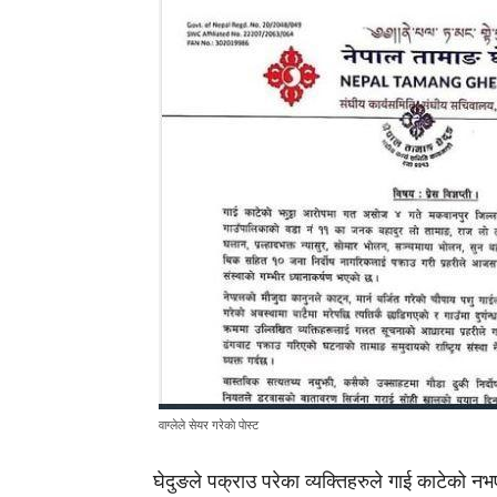
वाग्लेले सेयर गरेकाे पाेस्ट
घेदुङले पक्राउ परेका व्यक्तिहरुले गाई काटेको नभए