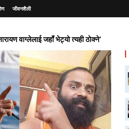
ाेण
जीवनशैली
रायण वाग्लेलाई जहाँ भेट्यो त्यही ठोक्ने’