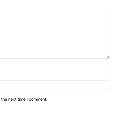
नाम*
इमेल*
 the next time I comment.