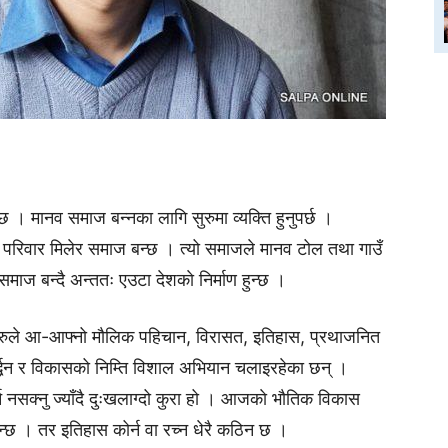
छ । मानव समाज बन्नका लागि सुरुमा व्यक्ति हुनुपर्छ ।
वार परिवार मिलेर समाज बन्छ । त्यो समाजले मानव टोल तथा गाउँ
ो समाज बन्दै अन्ततः एउटा देशकाे निर्माण हुन्छ ।
तिहरुले आ-आफ्नो मौलिक पहिचान, विरासत, इतिहास, प्रथाजनित
्बर्द्धन र विकासको निम्ति विशाल अभियान चलाइरहेका छन् ।
्न नसक्नु ज्याँदै दुःखलाग्दो कुरा हो । आजकाे भौतिक विकास
न्छ । तर इतिहास कोर्न वा रच्न धेरै कठिन छ ।