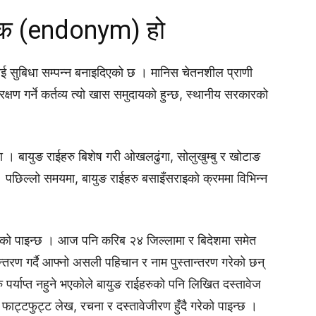
लिक (endonym) हो
ई सुबिधा सम्पन्न बनाइदिएको छ । मानिस चेतनशील प्राणी
षण गर्ने कर्तव्य त्यो खास समुदायको हुन्छ, स्थानीय सरकारको
मा । बायुङ राईहरु बिशेष गरी ओखलढुंगा, सोलुखुम्बु र खोटाङ
पछिल्लो समयमा, बायुङ राईहरु बसाइँसराइको क्रममा विभिन्न
एको पाइन्छ । आज पनि करिब २४ जिल्लामा र बिदेशमा समेत
न्तरण गर्दै आफ्नो असली पहिचान र नाम पुस्तान्तरण गरेको छन्
र्याप्त नहुने भएकोले बायुङ राईहरुको पनि लिखित दस्तावेज
 फाट्टफुट्ट लेख, रचना र दस्तावेजीरण हुँदै गरेको पाइन्छ ।