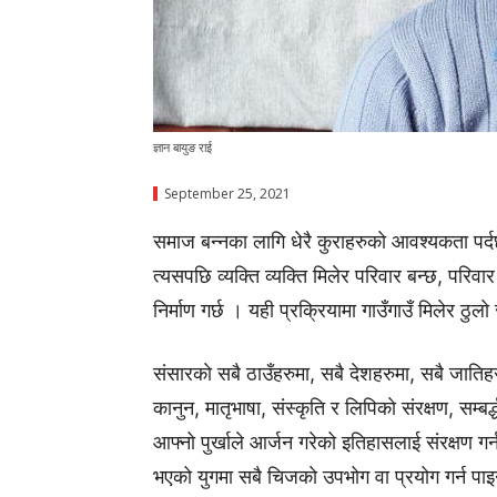
ज्ञान बायुङ राई
September 25, 2021
समाज बन्नका लागि धेरै कुराहरुकाे आवश्यकता पर्द
त्यसपछि व्यक्ति व्यक्ति मिलेर परिवार बन्छ, परि
निर्माण गर्छ । यही प्रक्रियामा गाउँगाउँ मिलेर ठुल
संसारकाे सबै ठाउँहरुमा, सबै देशहरुमा, सबै जा
कानुन, मातृभाषा, संस्कृति र लिपिकाे संरक्षण, सम
आफ्नो पुर्खाले आर्जन गरेको इतिहासलाई संरक्षण गर
भएको युगमा सबै चिजकाे उपभोग वा प्रयोग गर्न पाइ