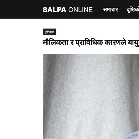
समाचार
दृष्टिक
साल्पा
अनलाइन
दृष्टिकाेण
मौलिकता र प्राविधिक कारणले बायुङ ल