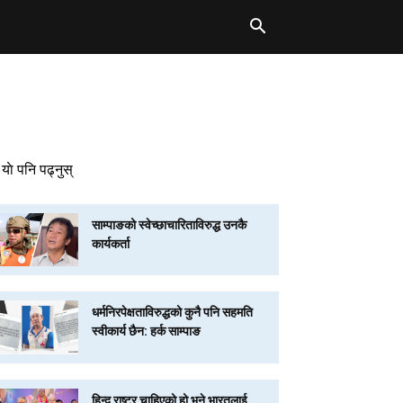
याे पनि पढ्नुस्
साम्पाङको स्वेच्छाचारिताविरुद्ध उनकै
कार्यकर्ता
धर्मनिरपेक्षताविरुद्धको कुनै पनि सहमति
स्वीकार्य छैन: हर्क साम्पाङ
हिन्दू राष्ट्र चाहिएको हो भने भारतलाई