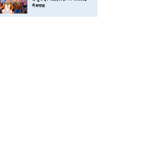
नै बनाऊ