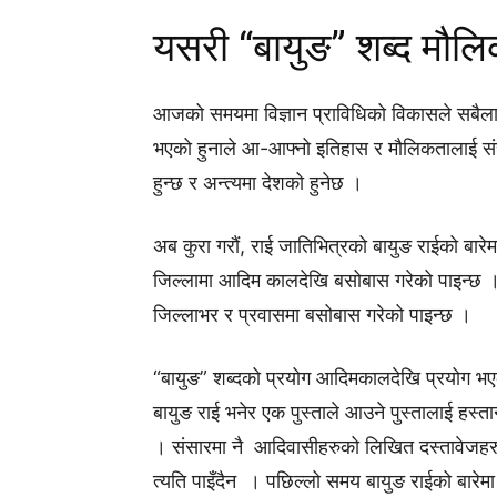
यसरी “बायुङ” शब्द मौ
आजको समयमा विज्ञान प्राविधिको विकासले सबैला
भएको हुनाले आ-आफ्नो इतिहास र मौलिकतालाई संरक्
हुन्छ र अन्त्यमा देशको हुनेछ ।
अब कुरा गराैं, राई जातिभित्रको बायुङ राईको बारे
जिल्लामा आदिम कालदेखि बसोबास गरेको पाइन्छ । 
जिल्लाभर र प्रवासमा बसोबास गरेको पाइन्छ ।
“बायुङ” शब्दको प्रयोग आदिमकालदेखि प्रयोग भ
बायुङ राई भनेर एक पुस्ताले आउने पुस्तालाई हस्ता
। संसारमा नै आदिवासीहरुको लिखित दस्तावेजहरु प
त्यति पाइँदैन । पछिल्लो समय बायुङ राईको बारेमा