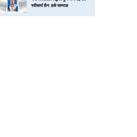
स्वीकार्य छैन: हर्क साम्पाङ