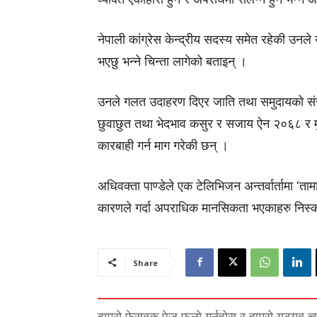
नेपाली कांग्रेस केन्द्रीय सदस्य समेत रहेकी उन
भएछु भन्ने चिन्ता लागेको बताइन् ।
उनले गलत उदाहरण दिएर जाति तथा समुदायको संस्
छुवाछुत तथा भेदभाव कसुर र सजाय ऐन २०६८ र मु
कारबाही गर्न माग गरेकी छन् ।
अधिवक्ता पाण्डेले एक टेलिभिजन अन्तर्वार्तामा ‘ता
कारणले गर्दा अपराधिक मानसिकता भएकाहरु निस्कन्
Share
हाम्रो फेसबुक पेज फलो गर्नुहोस् र हाम्रो युट्युब च