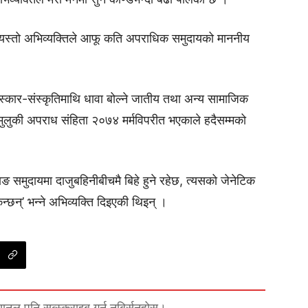
ले यस्तो अभिव्यक्तिले आफू कति अपराधिक समुदायको माननीय
कार-संस्कृतिमाथि धावा बोल्ने जातीय तथा अन्य सामाजिक
लुकी अपराध संहिता २०७४ मर्मविपरीत भएकाले हदैसम्मको
माङ समुदायमा दाजुबहिनीबीचमै बिहे हुने रहेछ, त्यसको जेनेटिक
छन्’ भन्ने अभिव्यक्ति दिइएकी थिइन् ।
्यानल पनि सब्स्क्राइब गर्न नबिर्सनुहोस्।