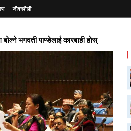
ाेण
जीवनशैली
 बोल्ने भगवती पाण्डेलाई कारबाही हाेस्