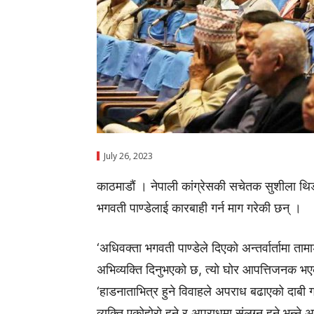
July 26, 2023
काठमाडाैं । नेपाली कांग्रेसकी सचेतक सुशीला थि
भगवती पाण्डेलाई कारबाही गर्न माग गरेकी छन् ।
‘अधिवक्ता भगवती पाण्डेले दिएको अन्तर्वार्तामा त
अभिव्यक्ति दिनुभएको छ, त्याे घोर आपत्तिजनक भएका
‘हाडनाताभित्र हुने विवाहले अपराध बढाएको दाबी गर्
व्यक्ति एकोहोरो हुने र अपराधमा संलग्न हुने भन्ने 