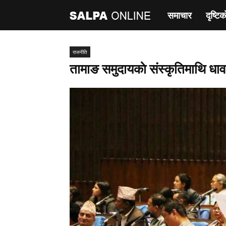
समाचार
दृष्टिक
साल्पा
अनलाइन
राजनीति
तामाङ समुदायकाे संस्कृतिमाथि धावा