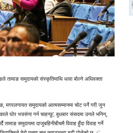
ङले तामाङ समुदायको संस्कृतिमाथि धावा बोल्ने अधिवक्ता
ामाङ, मगरलगायत समुदायको आत्मसम्मानमा चोट पर्ने गरी जुन
ले घोर भत्र्संना गर्न चाहन्छु’, बुधबार संसदमा उनले भनिन्,
दै तामाङ समुदायमा दाजुबहिनीबीचमै विवाह हुँदा विवाह गर्ने
अभिव्यक्तिले मेरो मनमा सुन काण्डभन्दा बढी पोलेको छ ।’