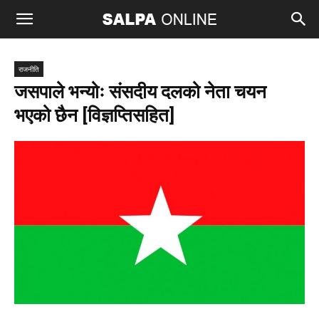
राजनीति
जसपाले भन्योः संसदीय दलको नेता चयन
भएको छैन [विज्ञप्तिसहित]