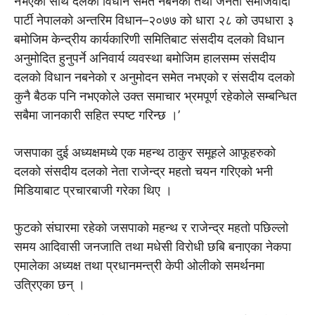
नभएको साथै दलको विधान समेत नबनेको तथा जनता समाजवादी
पार्टी नेपालको अन्तरिम विधान–२०७७ को धारा २८ को उपधारा ३
बमोजिम केन्द्रीय कार्यकारिणी समितिबाट संसदीय दलको विधान
अनुमोदित हुनुपर्ने अनिवार्य व्यवस्था बमोजिम हालसम्म संसदीय
दलको विधान नबनेको र अनुमोदन समेत नभएको र संसदीय दलको
कुनै बैठक पनि नभएकोले उक्त समाचार भ्रमपूर्ण रहेकोले सम्बन्धित
सबैमा जानकारी सहित स्पष्ट गरिन्छ ।’
जसपाका दुई अध्यक्षमध्ये एक महन्थ ठाकुर समूहले आफूहरुको
दलको संसदीय दलको नेता राजेन्द्र महतो चयन गरिएको भनी
मिडियाबाट प्रचारबाजी गरेका थिए ।
फुटको संघारमा रहेको जसपाको महन्थ र राजेन्द्र महतो पछिल्लो
समय आदिवासी जनजाति तथा मधेसी विरोधी छबि बनाएका नेकपा
एमालेका अध्यक्ष तथा प्रधानमन्त्री केपी ओलीको समर्थनमा
उत्रिएका छन् ।