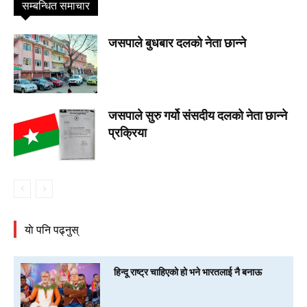
सम्बन्धित समाचार
जसपाले बुधबार दलको नेता छान्ने
जसपाले सुरु गर्यो संसदीय दलको नेता छान्ने
प्रक्रिया
याे पनि पढ्नुस्
हिन्दू राष्ट्र चाहिएको हो भने भारतलाई नै बनाऊ