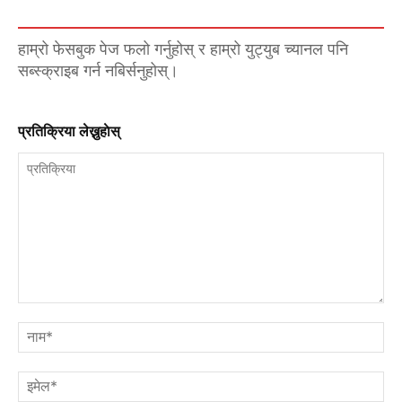
हाम्रो फेसबुक पेज फलो गर्नुहोस् र हाम्रो युट्युब च्यानल पनि
सब्स्क्राइब गर्न नबिर्सनुहोस्।
प्रतिक्रिया लेख्नुहाेस्
प्रतिक्रिया
नाम
इमे