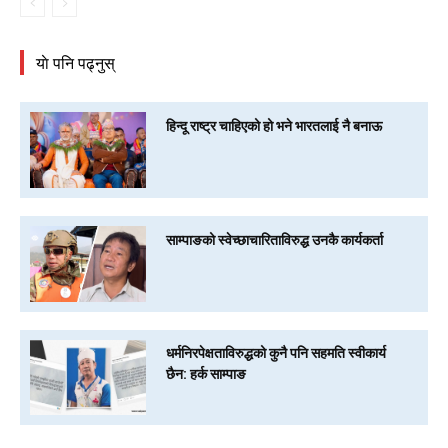
याे पनि पढ्नुस्
हिन्दू राष्ट्र चाहिएको हो भने भारतलाई नै बनाऊ
साम्पाङको स्वेच्छाचारिताविरुद्ध उनकै कार्यकर्ता
धर्मनिरपेक्षताविरुद्धको कुनै पनि सहमति स्वीकार्य
छैन: हर्क साम्पाङ