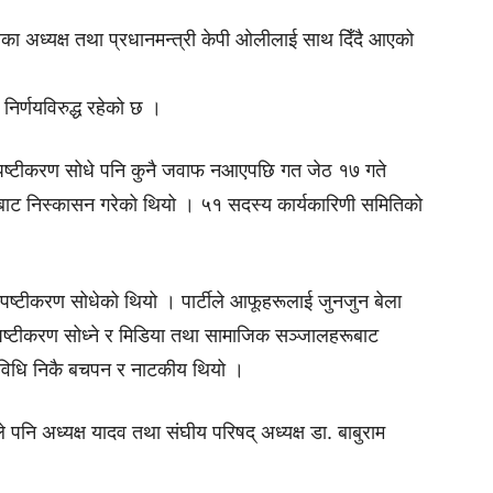
का अध्यक्ष तथा प्रधानमन्त्री केपी ओलीलाई साथ दिँदै आएको
निर्णयविरुद्ध रहेको छ ।
्पष्टीकरण सोधे पनि कुनै जवाफ नआएपछि गत जेठ १७ गते
ीबाट निस्कासन गरेको थियो ।
५१ सदस्य कार्यकारिणी समितिको
स्पष्टीकरण सोधेको थियो । पार्टीले
आफूहरूलाई
जुनजुन बेला
स्पष्टीकरण सोध्ने र मिडिया तथा सामाजिक सञ्जाल
हरूबाट
विधि निकै बचपन र नाटकीय थियो ।
 पनि अध्यक्ष यादव तथा संघीय परिषद् अध्यक्ष डा. बाबुराम