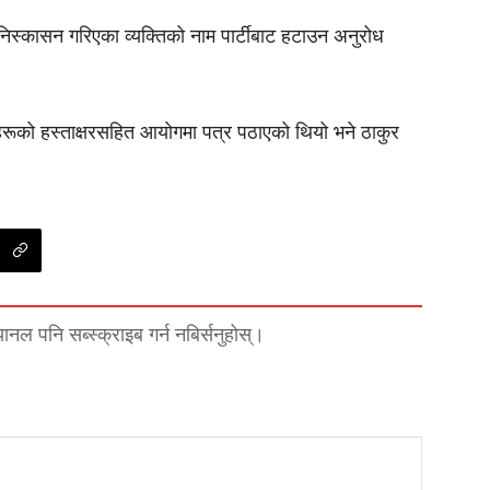
 निस्कासन गरिएका व्यक्तिको नाम पार्टीबाट हटाउन अनुरोध
हरूको
हस्ताक्षरसहित
आयोगमा पत्र पठाएको थियो भने ठाकुर
्यानल पनि सब्स्क्राइब गर्न नबिर्सनुहोस्।