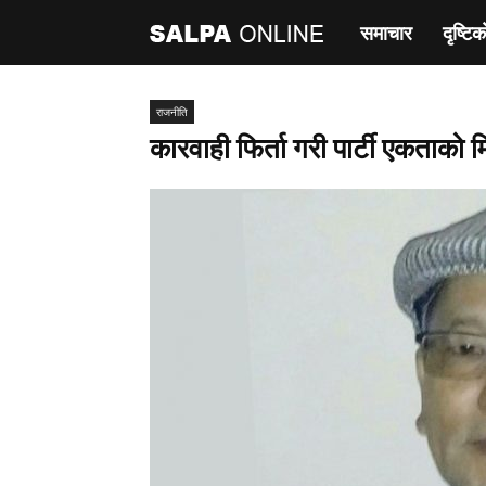
समाचार
दृष्टिक
साल्पा
अनलाइन
राजनीति
कारवाही फिर्ता गरी पार्टी एकताको म