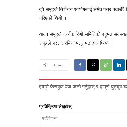
दुवै समूहले निर्वाचन आयोगलाई समेत पत्र पठाउँदै
गरिएको थियो ।
यादव समूहले कार्यकारिणी समितिको बहुमत
सदस्य
समूहले
हस्ताक्षरबिना
पत्र पठाएको थियाे ।
Share
हाम्रो फेसबुक पेज फलो गर्नुहोस् र हाम्रो युट्युब च
प्रतिक्रिया लेख्नुहाेस्