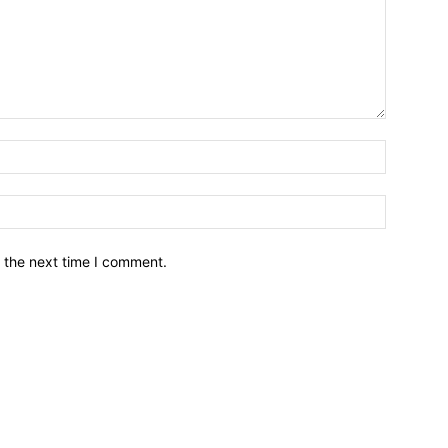
नाम*
इमेल*
 the next time I comment.