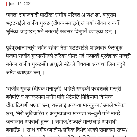
June 13, 2021
जनता समाजवादी पार्टीका संघीय परिषद् अध्यक्ष डा. बाबुराम
भट्टराईले राजीव गुरुङ (दीपक मनाङ्गे)ले नयाँ जीवन र नयाँ
भूमिका चाहन्छन् भने उनलाई अवसर दिनुपर्ने बताएका छन् ।
पूर्वप्रधानमन्त्री समेत रहेका नेता भट्टराईले आइतबार फेसबुक
पेजमा राजीव गुरुङसँगको तस्बिर सेयर गर्दै गण्डकी प्रदेशका मन्त्री
बनेका राजीव गुरुङसँग आफूले भेटेको विषयमा अन्यथा लिन नहुने
समेत बताएका छन् ।
‘राजीव गुरुङ (दीपक मनाङ्गे) अहिले गण्डकी प्रदेशको मन्त्री
बनेपछि र यसक्रममा मसँग पनि भेटेपछि मिडियामा विभिन्न
टीकाटिप्पणी भएका छन्, यसलाई अन्यथा मान्नुहुन्न,’ उनले भनेका
छन्, ‘मेरो सुविचारित र अनुभवजन्य मान्यता छ–कुनै पनि मान्छे
जन्मजात अपराधी हुन्न । समाज/राज्यले मान्छेलाई अपराधी
बनाउँछ । साथै वर्गीय/जातीय/लैंगिक विभेद भएको समाजमा राज्य/