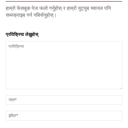
हाम्रो फेसबुक पेज फलो गर्नुहोस् र हाम्रो युट्युब च्यानल पनि
सब्स्क्राइब गर्न नबिर्सनुहोस्।
प्रतिक्रिया लेख्नुहाेस्
प्रतिक्रिया
नाम
इमे