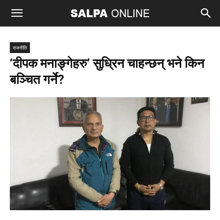
राजनीति
‘दीपक मनाङ्गेहरु’ सुध्रिन चाहन्छन् भने किन
बञ्चित गर्ने?