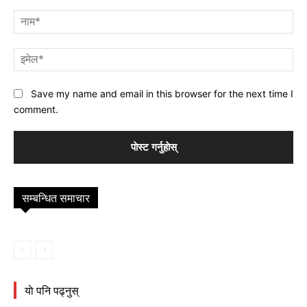
प्रतिक्रिया
नाम
इमे
Save my name and email in this browser for the next time I
comment.
सम्बन्धित समाचार
याे पनि पढ्नुस्