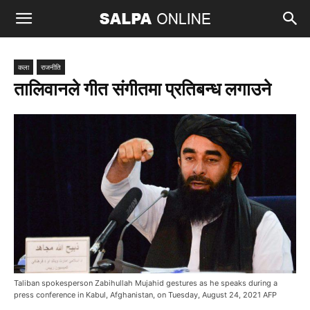
कला
राजनीति
तालिवानले गीत संगीतमा प्रतिबन्ध लगाउने
Taliban spokesperson Zabihullah Mujahid gestures as he speaks during a
press conference in Kabul, Afghanistan, on Tuesday, August 24, 2021 AFP