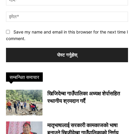
इमे
Save my name and email in this browser for the next time I
comment.
सम्बन्धित समाचार
खिजिदेम्बा गाउँपालिका अध्यक्ष शेर्पासहित
स्थानीय श्रमदान गर्दै
मातृभाषालाई सरकारी कामकाजकाे भाषा
बनाउने खिजीदेम्बा गाउँपालिकाकाे निर्णय