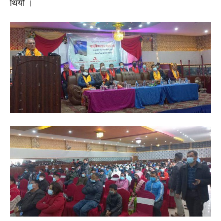
थियो ।