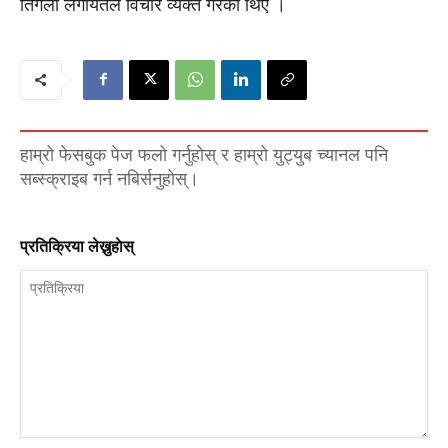
तिगेला लगायतले विचार व्यक्त गरेका थिए ।
हाम्रो फेसबुक पेज फलो गर्नुहोस् र हाम्रो युट्युब च्यानल पनि
सब्स्क्राइब गर्न नबिर्सनुहोस्।
प्रतिक्रिया लेख्नुहाेस्
प्रतिक्रिया