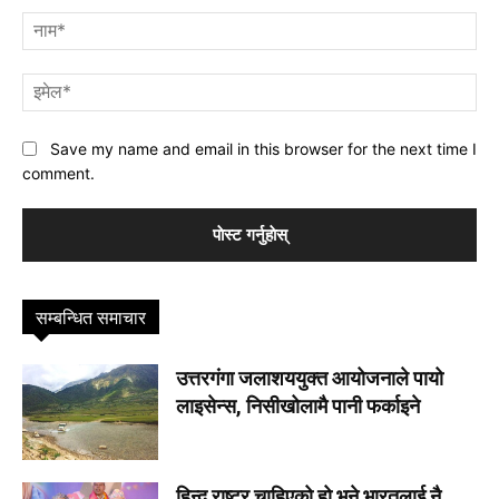
नाम
इमे
Save my name and email in this browser for the next time I
comment.
सम्बन्धित समाचार
उत्तरगंगा जलाशययुक्त आयोजनाले पायो
लाइसेन्स, निसीखोलामै पानी फर्काइने
हिन्दू राष्ट्र चाहिएको हो भने भारतलाई नै