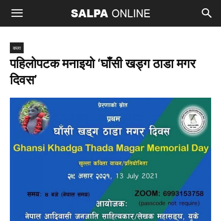
कला
पहिलोपटक मनाइयो ‘घाँसी खड्ग ठाडा मगर
दिवस’