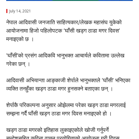
July 14, 2021
नेपाल आदिवासी जनजाति साहित्यकार/लेखक महासंघ युकेको
आयोजनामा हिजो पहिलोपटक ‘घाँसी खड्ग ठाडा मगर दिवस’
मनाइएको छ ।
‘घाँसी’को प्रसंग आदिकवि भानुभक्त आचार्यले कवितामा उल्लेख
गरेका छन् ।
आदिवासी अभियान्ता आङ्काजी शेर्पाले भानुभक्तले ‘घाँसी’ भनिएका
व्यक्ति तनहुँका खड्ग ठाडा मगर हुनसक्ने बताएका छन् ।
शेर्पाकै परिकल्पना अनुसार ओझेलमा परेका खड्ग ठाडा मगरलाई
सम्झना गर्दै घाँसी खड्ग ठाडा मगर दिवस मनाइएको हो ।
खड्ग ठाडा मगरको इतिहास लुकाइएकोले खोजी गर्नुपर्ने
सन्देशसहित कविना वाचन प्रयोगिताको आयोजना गरी दिवस