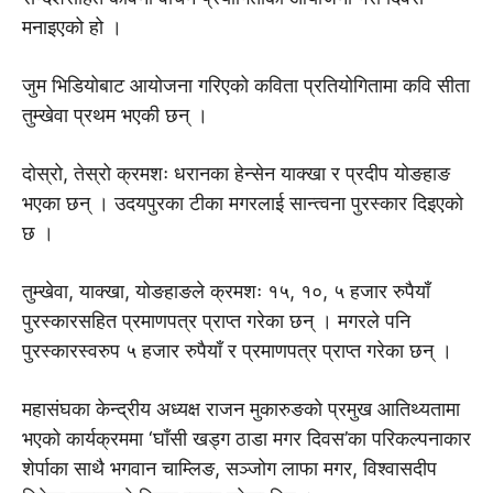
मनाइएको हो ।
जुम भिडियोबाट आयोजना गरिएको कविता प्रतियोगितामा कवि सीता
तुम्खेवा प्रथम भएकी छन् ।
दोस्रो, तेस्रो क्रमशः धरानका हेन्सेन याक्खा र प्रदीप योङहाङ
भएका छन् । उदयपुरका टीका मगरलाई सान्त्वना पुरस्कार दिइएको
छ ।
तुम्खेवा, याक्खा, योङहाङले क्रमशः १५, १०, ५ हजार रुपैयाँ
पुरस्कारसहित प्रमाणपत्र प्राप्त गरेका छन् । मगरले पनि
पुरस्कारस्वरुप ५ हजार रुपैयाँ र प्रमाणपत्र प्राप्त गरेका छन् ।
महासंघका केन्द्रीय अध्यक्ष राजन मुकारुङकाे प्रमुख आतिथ्यतामा
भएको कार्यक्रममा ‘घाँसी खड्ग ठाडा मगर दिवस’का परिकल्पनाकार
शेर्पाका साथै भगवान चाम्लिङ, सञ्जोग लाफा मगर, विश्वासदीप