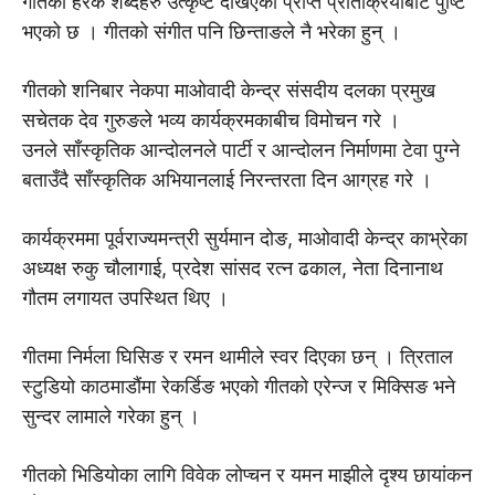
गीतका हरेक शब्दहरु उत्कृष्ट देखिएको प्राप्त प्रतिक्रियाबाट पुष्टि
भएको छ । गीतको संगीत पनि छिन्ताङले नै भरेका हुन् ।
गीतको शनिबार नेकपा माओवादी केन्द्र संसदीय दलका प्रमुख
सचेतक देव गुरुङले भव्य कार्यक्रमकाबीच विमोचन गरे ।
उनले साँस्कृतिक आन्दोलनले पार्टी र आन्दोलन निर्माणमा टेवा पुग्ने
बताउँदै साँस्कृतिक अभियानलाई निरन्तरता दिन आग्रह गरे ।
कार्यक्रममा पूर्वराज्यमन्त्री सुर्यमान दोङ, माओवादी केन्द्र काभ्रेका
अध्यक्ष रुकु चौलागाई, प्रदेश सांसद रत्न ढकाल, नेता दिनानाथ
गौतम लगायत उपस्थित थिए ।
गीतमा निर्मला घिसिङ र रमन थामीले स्वर दिएका छन् । त्रिताल
स्टुडियो काठमाडौंमा रेकर्डिङ भएको गीतको एरेन्ज र मिक्सिङ भने
सुन्दर लामाले गरेका हुन् ।
गीतको भिडियोका लागि विवेक लोप्चन र यमन माझीले दृश्य छायांकन