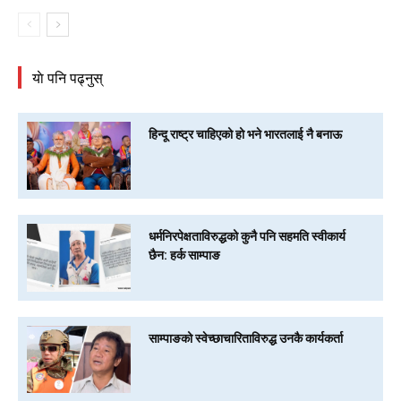
याे पनि पढ्नुस्
हिन्दू राष्ट्र चाहिएको हो भने भारतलाई नै बनाऊ
धर्मनिरपेक्षताविरुद्धको कुनै पनि सहमति स्वीकार्य
छैन: हर्क साम्पाङ
साम्पाङको स्वेच्छाचारिताविरुद्ध उनकै कार्यकर्ता