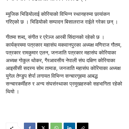
म्युजिक भिडियोलाई कोरियाको विभिन्न स्थानहरुमा छायांकन
गरिएको छ । भिडियोको सम्पादन बिसालराज राईले गरेका छन् ।
गीतमा शब्द, संगीत र एरेञ्ज आरबी सिंदानको रहेको छ ।
कार्यक्रममा पत्रकार महासंघ मकवानपुरका अध्यक्ष मणिराज गौतम,
पत्रकार रामकुमार एलन, जनजाति पत्रकार महासंघ कोरियाका
अध्यक्ष गोकुल थोकर, गैरआवसीय नेपाली संघ दक्षिण कोरियाका
आइसीसी सदस्य सोम तामाङ, जनजाति महासंघ कोरियाका अध्यक्ष
युगेल तेण्डुप शेर्पा लगायत विभिन्न सन्चारगृहमा आबद्ध
सन्चारकर्मीहरु र अन्य संघसंस्थाका प्रमुखहरुकाे सहभागिता रहेको
थियाे ।