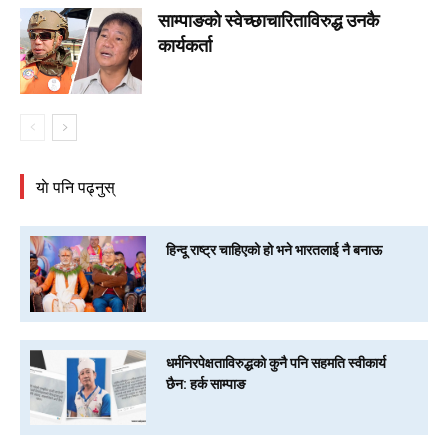
साम्पाङको स्वेच्छाचारिताविरुद्ध उनकै
कार्यकर्ता
याे पनि पढ्नुस्
हिन्दू राष्ट्र चाहिएको हो भने भारतलाई नै बनाऊ
धर्मनिरपेक्षताविरुद्धको कुनै पनि सहमति स्वीकार्य
छैन: हर्क साम्पाङ