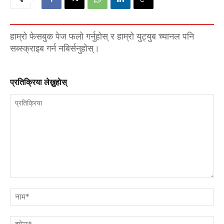
हाम्रो फेसबुक पेज फलो गर्नुहोस् र हाम्रो युट्युब च्यानल पनि
सब्स्क्राइब गर्न नबिर्सनुहोस्।
प्रतिक्रिया लेख्नुहाेस्
प्रतिक्रिया
नाम
इमे