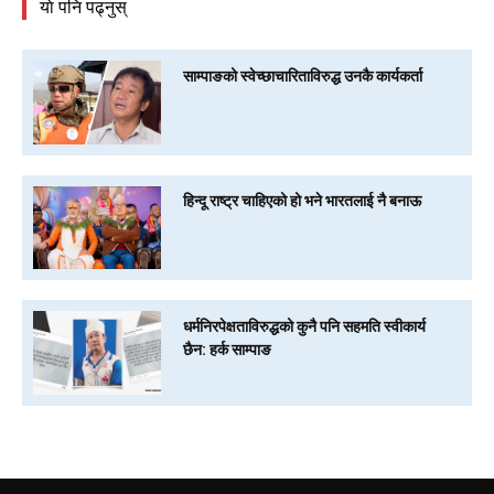
याे पनि पढ्नुस्
साम्पाङको स्वेच्छाचारिताविरुद्ध उनकै कार्यकर्ता
हिन्दू राष्ट्र चाहिएको हो भने भारतलाई नै बनाऊ
धर्मनिरपेक्षताविरुद्धको कुनै पनि सहमति स्वीकार्य
छैन: हर्क साम्पाङ