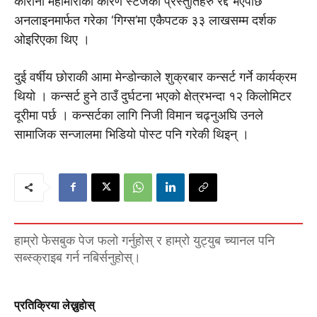
कोरोना महामारीका कारण स्टेजका प्रस्तुतिहरु रद्द भएपछि
अनलाइनमार्फत गरेका ‘गिग्स’मा एकैपटक ३३ लाखसम्म दर्शक
ओइरिएका थिए ।
दुई वर्षीय छोराकी आमा मेन्डोन्काले शुक्रबार कन्सर्ट गर्ने कार्यक्रम
थियो । कन्सर्ट हुने ठाउँ दुर्घटना भएको क्षेत्रभन्दा १२ किलोमिटर
दूरीमा पर्छ । कन्सर्टका लागि निजी विमान चढ्नुअघि उनले
सामाजिक सन्जालमा भिडियो पोस्ट पनि गरेकी थिइन् ।
हाम्रो फेसबुक पेज फलो गर्नुहोस् र हाम्रो युट्युब च्यानल पनि
सब्स्क्राइब गर्न नबिर्सनुहोस्।
प्रतिक्रिया लेख्नुहाेस्