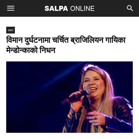
कला
विमान दुर्घटनामा चर्चित ब्राजिलियन गायिका
मेन्डोन्काको निधन