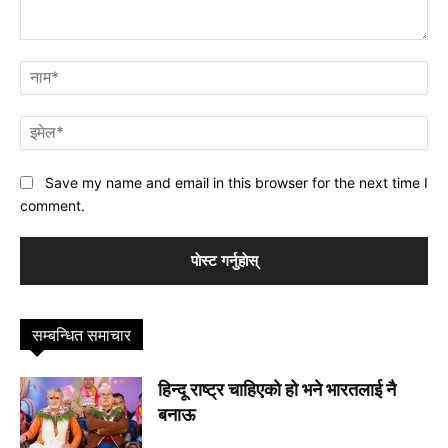
प्रतिक्रिया
नाम
इमे
Save my name and email in this browser for the next time I
comment.
सम्बन्धित समाचार
हिन्दू राष्ट्र चाहिएको हो भने भारतलाई नै
बनाऊ