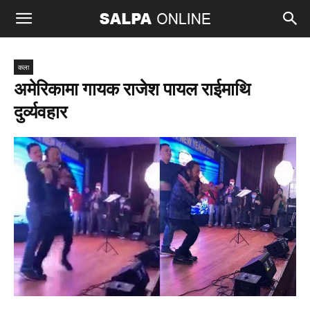
कला
अमेरिकामा गायक राजेश पायल राईमाथि
दुर्व्यवहार