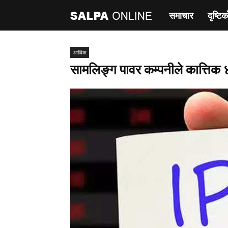
समाचार
दृष्टिक
साल्पा
अनलाइन
आर्थिक
सामलिङ्ग पावर कम्पनीले कात्तिक 