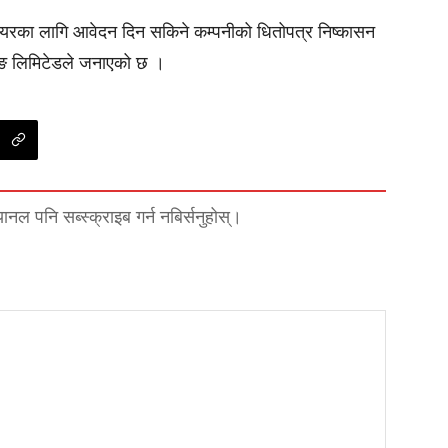
 शेयरका लागि आवेदन दिन सकिने कम्पनीको धितोपत्र निष्कासन
किङ लिमिटेडले जनाएको छ ।
्यानल पनि सब्स्क्राइब गर्न नबिर्सनुहोस्।