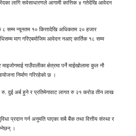
िदका लागि सर्वसाधारणले आगामी कात्तिक ४ गतेदेखि आवेदन
िक ८ सम्म न्यूनतम १० कित्तादेखि अधिकतम २० हजार
वधिसम्म माग गरिएबमोजिम आवेदन नआए कार्तिक १८ सम्म
इजोगमाई गाउँपालीका क्षेत्रमा पर्ने माईखोलामा कुल नौ
आयोजना निर्माण गरिरहेको छ ।
ु. दुई अर्ब हुने र प्रतिमेगावाट लागत रु २१ करोड तीन लाख
विधा प्रदान गर्न अनुमति पाएका सबै बैंक तथा वित्तीय संस्था र
्नेछन् ।