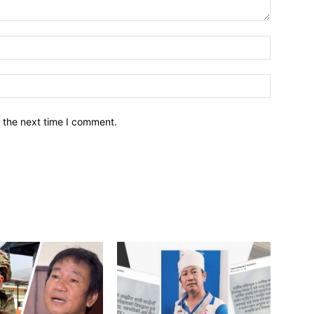
नाम*
इमेल*
 the next time I comment.