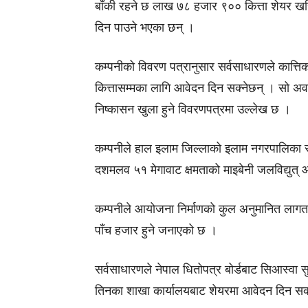
बाँकी रहने छ लाख ७८ हजार ९०० कित्ता शेयर खर
दिन पाउने भएका छन् ।
कम्पनीको विवरण पत्रानुसार सर्वसाधारणले कात्त
कित्तासम्मका लागि आवेदन दिन सक्नेछन् । सो अ
निष्कासन खुला हुने विवरणपत्रमा उल्लेख छ ।
कम्पनीले हाल इलाम जिल्लाको इलाम नगरपालिका र मा
दशमलव ५१ मेगावाट क्षमताको माइबेनी जलविद्युत् 
कम्पनीले आयोजना निर्माणको कुल अनुमानित लागत र
पाँच हजार हुने जनाएको छ ।
सर्वसाधारणले नेपाल धितोपत्र बोर्डबाट सिआस्वा सु
तिनका शाखा कार्यालयबाट शेयरमा आवेदन दिन सक