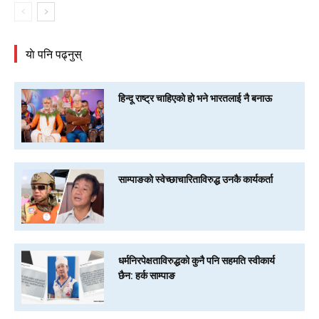
याे पनि पढ्नुस्
हिन्दू राष्ट्र चाहिएको हो भने भारतलाई नै बनाऊ
साम्पाङको स्वेच्छाचारिताविरुद्ध उनकै कार्यकर्ता
धर्मनिरपेक्षताविरुद्धको कुनै पनि सहमति स्वीकार्य
छैन: हर्क साम्पाङ