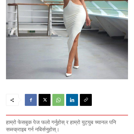
हाम्रो फेसबुक पेज फलो गर्नुहोस् र हाम्रो युट्युब च्यानल पनि
सब्स्क्राइब गर्न नबिर्सनुहोस्।