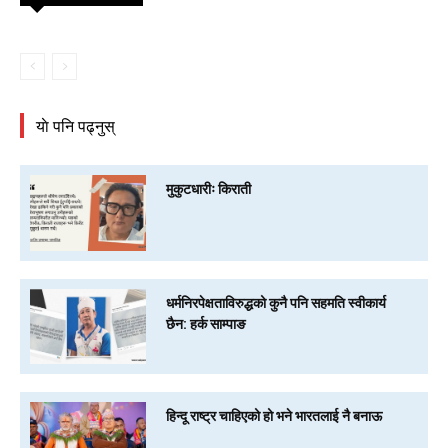
याे पनि पढ्नुस्
मुकुटधारीः किराती
धर्मनिरपेक्षताविरुद्धको कुनै पनि सहमति स्वीकार्य
छैन: हर्क साम्पाङ
हिन्दू राष्ट्र चाहिएको हो भने भारतलाई नै बनाऊ