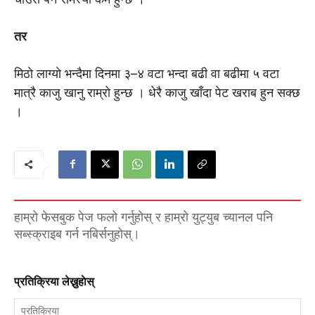
तर
मिठाे लाग्याे भन्दैमा दिनमा ३–४ वटा भन्दा बढी वा बढीमा ५ वटा
मात्रै काजु खानु राम्राे हुन्छ । धेरै काजु खाँदा पेट खराब हुन सक्छ
।
हाम्रो फेसबुक पेज फलो गर्नुहोस् र हाम्रो युट्युब च्यानल पनि
सब्स्क्राइब गर्न नबिर्सनुहोस्।
प्रतिक्रिया लेख्नुहाेस्