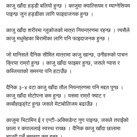
काजु खाँदा हड्डी बलियो हुन्छ । काजुमा क्याल्सियम र म्याग्नेसियम
पाइन्छ जुन हड्डीका लागि फाइदाजनक हुन्छ ।
काजु खाँदा शरीरमा ग्लुकोजको मात्रा नियन्त्रणमा रहन्छ । त्यसैले
काजु मधुमेहका बिरामीका लागि पनि फाइदाजनक हुन्छ ।
जो मानिसले दैनिक सीमित मात्रामा काजु खान्छ, उनीहरुको पाचन
क्रिया राम्रो हुन्छ । काजु खाँदा फाइबर हुन्छ, जसले ग्यास र
कब्जियतको समस्या पनि हटाउँछ ।
दैनिक ३-४ वटा काजु खाँदा तौल नियन्त्रणमा पनि मद्दत पुग्छ ।
काजु खाँदा मोटोपना कम हुन्छ । यसमा राम्रो फ्याट र
कार्बोहाइड्रेट हुन्छ जसले मेटाबोलिजम बढाउँछ ।
काजुमा भिटामिन ई र एन्टी-अक्सिडेन्ट गुण पाइन्छ, जसले तपाईंको
छाला र कपाललाई स्वस्थ राख्छ । दैनिक काजु खाँदा छालामा
चाउरी पर्ने समस्या कम हुन्छ ।