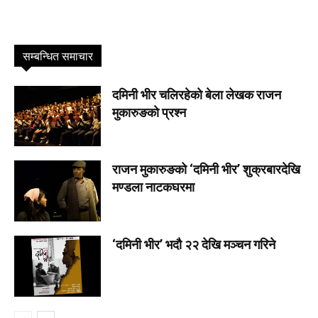
सम्बन्धित समाचार
दमिनी भीर चलिरहेकाे बेला लेखक राजन
मुकारुङकाे प्रश्न
राजन मुकारुङको ‘दमिनी भीर’ शुक्रबारदेखि
मण्डला नाटकघरमा
‘दमिनी भीर’ भदौ २२ देखि मञ्चन गरिने