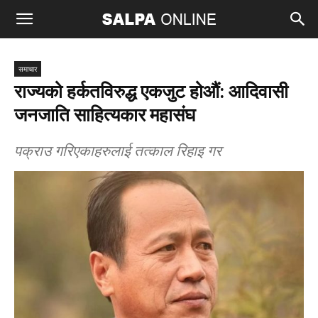
समाचार
राज्यको हर्कतविरुद्ध एकजुट होऔं: आदिवासी
जनजाति साहित्यकार महासंघ
पक्राउ गरिएकाहरुलाई तत्काल रिहाइ गर