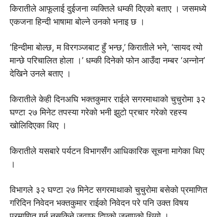
किरातीले आफूलाई दुईजना व्यक्तिले धम्की दिएको बताए । जसमध्ये
एकजना हिन्दी भाषामा बोल्ने उनको भनाइ छ ।
‘हिन्दीमा बोल्छ, म विरगञ्जबाट हुँ भन्छ,’ किरातीले भने, ‘सायद त्यो
मान्छे परिचालित होला ।’ धम्की दिनेको फोन आउँदा नम्बर ‘अन्नोन’
देखिने उनले बताए ।
किरातीले केही दिनअघि भक्तकुमार राईले सगरमाथाको चुचुरोमा ३२
घण्टा २७ मिनेट तपस्या गरेको भनी झुटो प्रचार गरेको रहस्य
खोलिदिएका थिए ।
किरातीले यसबारे पर्यटन विभागसँग आधिकारिक सूचना मागेका थिए
।
विभागले ३२ घण्टा २७ मिनेट सगरमाथाको चुचुरोमा बसेको प्रमाणित
गरिदिन निवेदन भक्तकुमार राईको निवेदन परे पनि उक्त विषय
प्रमाणित गर्न नसकिने जवाफ दिएको जनाएको थियो ।