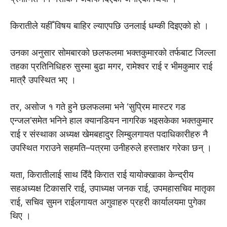
किरातीले यहीँ विषय बाहिर ल्याएपछि उनलाई धम्की दिइएको हो ।
उनका अनुसार सोमबारको छलफलमा भक्तकुमारको तर्फबाट जिल्ला
तहका प्रतिनिधिहरु सुस्मा बुढा मगर, रामेश्वर राई र भीमकुमार राई
मात्रै उपस्थित भए ।
तर, असोज १ गते हुने छलफलमा भने ‘सुप्रिम मास्टर गड
एन्जल’समेत भनिने हाल क्यानडियन नागरिक भइसकेका भक्तकुमार
राई र संस्थाका अध्यक्ष खेमबहादुर लिम्बुलगायत पदाधिकारीहरु नै
उपस्थित गराउने सहमति–पत्रमा उनीहरुले हस्ताक्षर गरेका छन् ।
यता, किरातीलाई साथ दिँदै किरात राई यायोक्खाका केन्द्रीय
सहअध्यक्ष टिकासरि राई, उपाध्यक्ष जनक राई, उपमहासचिव मातृका
राई, सचिव सुमन राईलगायत अगुवाहरु प्रहरी कार्यालयमा पुगेका
थिए ।