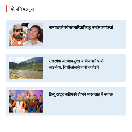
याे पनि पढ्नुस्
साम्पाङको स्वेच्छाचारिताविरुद्ध उनकै कार्यकर्ता
उत्तरगंगा जलाशययुक्त आयोजनाले पायो
लाइसेन्स, निसीखोलामै पानी फर्काइने
हिन्दू राष्ट्र चाहिएको हो भने भारतलाई नै बनाऊ