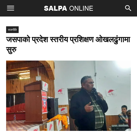
राजनीति
जसपाको प्रदेश स्तरीय प्रशिक्षण ओखलढुंगामा
सुरु