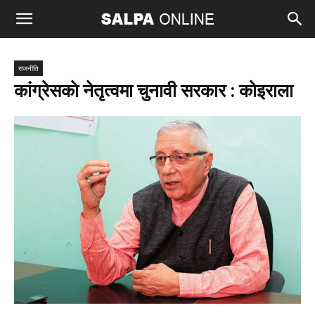
राजनीति
कांग्रेसकाे नेतृत्वमा चुनावी सरकार : कोइराला