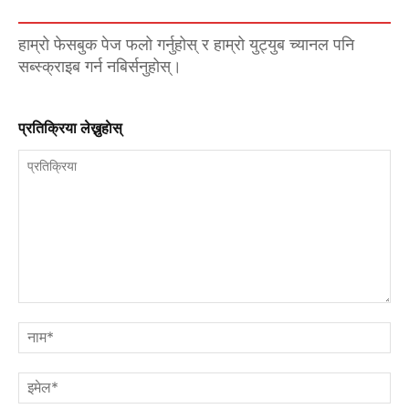
हाम्रो फेसबुक पेज फलो गर्नुहोस् र हाम्रो युट्युब च्यानल पनि
सब्स्क्राइब गर्न नबिर्सनुहोस्।
प्रतिक्रिया लेख्नुहाेस्
प्रतिक्रिया
नाम
इमे