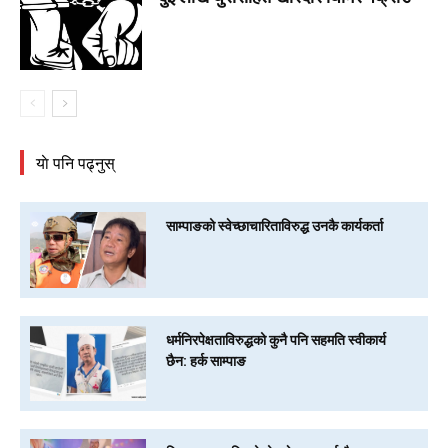
याे पनि पढ्नुस्
साम्पाङको स्वेच्छाचारिताविरुद्ध उनकै कार्यकर्ता
धर्मनिरपेक्षताविरुद्धको कुनै पनि सहमति स्वीकार्य
छैन: हर्क साम्पाङ