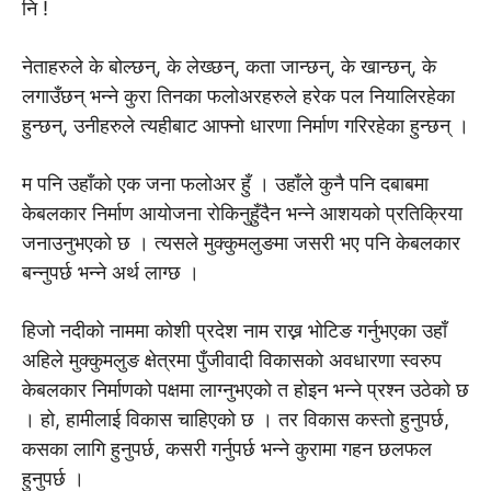
नि !
नेताहरुले के बोल्छन्, के लेख्छन्, कता जान्छन्, के खान्छन्, के
लगाउँछन् भन्ने कुरा तिनका फलोअरहरुले हरेक पल नियालिरहेका
हुन्छन्, उनीहरुले त्यहीबाट आफ्नाे धारणा निर्माण गरिरहेका हुन्छन् ।
म पनि उहाँको एक जना फलोअर हुँ । उहाँले कुनै पनि दबाबमा
केबलकार निर्माण आयोजना रोकिनुहुँदैन भन्ने आशयको प्रतिक्रिया
जनाउनुभएको छ । त्यसले मुक्कुमलुङमा जसरी भए पनि केबलकार
बन्नुपर्छ भन्ने अर्थ लाग्छ ।
हिजो नदीको नाममा कोशी प्रदेश नाम राख्न भोटिङ गर्नुभएका उहाँ
अहिले मुक्कुमलुङ क्षेत्रमा पुँजीवादी विकासकाे अवधारणा स्वरुप
केबलकार निर्माणको पक्षमा लाग्नुभएको त होइन भन्ने प्रश्न उठेको छ
। हो, हामीलाई विकास चाहिएको छ । तर विकास कस्तो हुनुपर्छ,
कसका लागि हुनुपर्छ, कसरी गर्नुपर्छ भन्ने कुरामा गहन छलफल
हुनुपर्छ ।