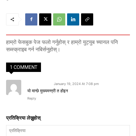
हाम्रो फेसबुक पेज फलो गर्नुहोस् र हाम्रो युट्युब च्यानल पनि
सब्स्क्राइब गर्न नबिर्सनुहोस्।
1 COMMENT
राम प्रसाद राइ
January 19, 2024 At 7:08 pm
यो मान्छे मुख्यमन्त्री त होइन
Reply
प्रतिक्रिया लेख्नुहाेस्