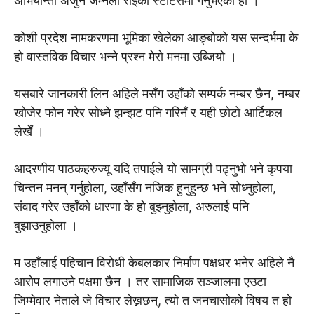
अभियान्ता अर्जुन जम्नेली राईको स्टाटसमा गर्नुभएको हो ।
कोशी प्रदेश नामकरणमा भूमिका खेलेका आङ्बोको यस सन्दर्भमा के
हो वास्तविक विचार भन्ने प्रश्न मेरो मनमा उब्जियो ।
यसबारे जानकारी लिन अहिले मसँग उहाँको सम्पर्क नम्बर छैन, नम्बर
खोजेर फोन गरेर सोध्ने झन्झट पनि गरिनँ र यही छोटो आर्टिकल
लेखेँ ।
आदरणीय पाठकहरुज्यू यदि तपाईले यो सामग्री पढ्नुभो भने कृपया
चिन्तन मनन् गर्नुहोला, उहाँसँग नजिक हुनुहुन्छ भने सोध्नुहोला,
संवाद गरेर उहाँको धारणा के हो बुझ्नुहोला, अरुलाई पनि
बुझाउनुहोला ।
म उहाँलाई पहिचान विरोधी केबलकार निर्माण पक्षधर भनेर अहिले नै
आरोप लगाउने पक्षमा छैन । तर सामाजिक सञ्जालमा एउटा
जिम्मेवार नेताले जे विचार लेख्नछन्, त्यो त जनचासोको विषय त हो