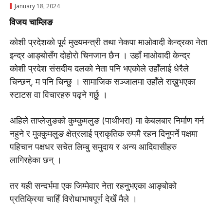
January 18, 2024
विजय चाम्लिङ
कोशी प्रदेशको पूर्व मुख्यमन्त्री तथा नेकपा माओवादी केन्द्रका नेता
इन्द्र आङ्बोसँग दोहोरो चिनजान छैन । उहाँ माओवादी केन्द्र
कोशी प्रदेश संसदीय दलको नेता पनि भएकोले उहाँलाई धेरैले
चिन्छन्, म पनि चिन्छु । सामाजिक सञ्जालमा उहाँले राख्नुभएका
स्टाटस वा विचारहरु पढ्ने गर्छु ।
अहिले ताप्लेजुङको कुम्कुमलुङ (पाथीभरा) मा केबलबार निर्माण गर्न
नहुने र मुक्कुमलुङ क्षेत्रलाई प्राकृतिक रुपमै रहन दिनुपर्ने पक्षमा
पहिचान पक्षधर सचेत लिम्बु समुदाय र अन्य आदिवासीहरु
लागिरहेका छन् ।
तर यही सन्दर्भमा एक जिम्मेवार नेता रहनुभएका आङ्बोको
प्रतिक्रिया चाहिँ विरोधाभाषपूर्ण देखेँ मैले ।