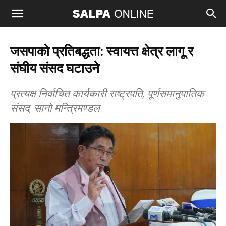
जसपाको प्रतिबद्धता: स्वायत्त क्षेत्र लागू र
संघीय संसद घटाउने
प्रत्यक्ष निर्वाचित कार्यकारी राष्ट्रपति, पूर्णसमानुपातिक
संसद, सानाे मन्त्रिमण्डल