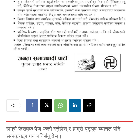
हाम्रो फेसबुक पेज फलो गर्नुहोस् र हाम्रो युट्युब च्यानल पनि
सब्स्क्राइब गर्न नबिर्सनुहोस्।