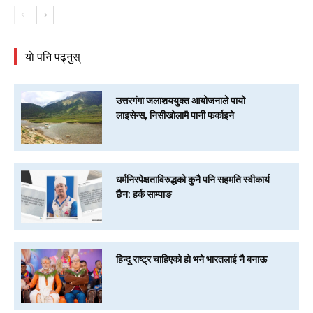
याे पनि पढ्नुस्
उत्तरगंगा जलाशययुक्त आयोजनाले पायो
लाइसेन्स, निसीखोलामै पानी फर्काइने
धर्मनिरपेक्षताविरुद्धको कुनै पनि सहमति स्वीकार्य
छैन: हर्क साम्पाङ
हिन्दू राष्ट्र चाहिएको हो भने भारतलाई नै बनाऊ