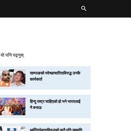
याे पनि पढ्नुस्
साम्पाङको स्वेच्छाचारिताविरुद्ध उनकै
कार्यकर्ता
हिन्दू राष्ट्र चाहिएको हो भने भारतलाई
नै बनाऊ
धर्मनिरपेक्षताविरुद्धको कुनै पनि सहमति