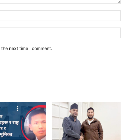
नाम*
इमेल*
 the next time I comment.