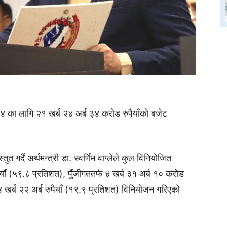
 का लागि २१ खर्ब २४ अर्ब ३४ करोड रुपैयाँको बजेट
त गर्दै अर्थमन्त्री डा. स्वर्णिम वाग्लेले कुल विनियोजित
ैयाँ (५९.८ प्रतिशत), पुँजीगततर्फ ४ खर्ब ३१ अर्ब १० करोड
 ४ खर्ब २२ अर्ब रुपैयाँ (१९.९ प्रतिशत) विनियोजन गरिएको