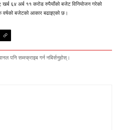
खर्ब ६४ अर्ब ११ करोड रुपैयाँको बजेट विनियोजन गरेको
थिक वर्षको बजेटको आकार बढाइएको छ।
्यानल पनि सब्स्क्राइब गर्न नबिर्सनुहोस्।