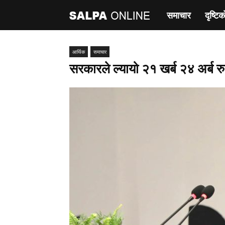
समाचार
दृष्टिक
साल्पा
अनलाइन
आर्थिक
समाचार
सरकारले ल्यायो २१ खर्ब २४ अर्ब रु