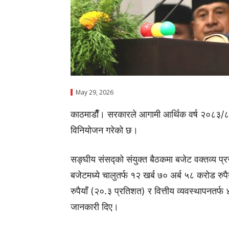
May 29, 2026
काठमाडाैँ। सरकारले आगामी आर्थिक वर्ष २०८३/८४
विनियोजन गरेको छ।
सङ्घीय संसद्को संयुक्त बैठकमा बजेट वक्तव्य प्रस्तु
बजेटमध्ये चालुतर्फ १२ खर्ब ७० अर्ब ५८ करोड रुप
रुपैयाँ (२०.३ प्रतिशत) र वित्तीय व्यवस्थापनतर्फ
जानकारी दिए।