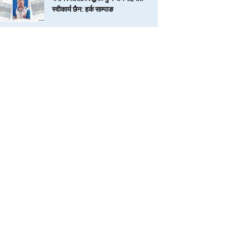
स्वीकार्य छैन: हर्क साम्पाङ