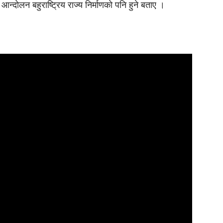
 आन्दोलन बहुराष्ट्रिय राज्य निर्माणको पनि हुने बताए ।