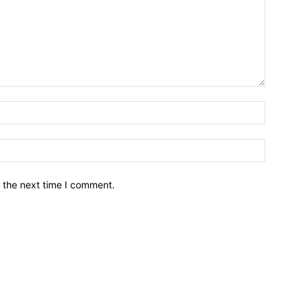
नाम*
इमेल*
 the next time I comment.