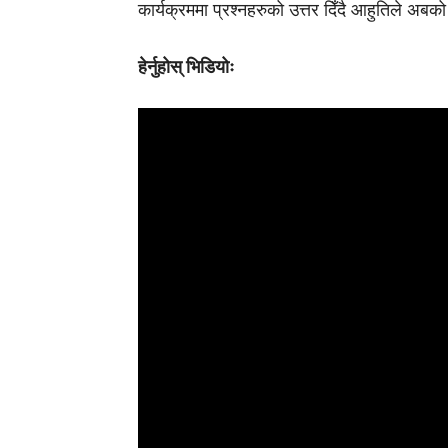
कार्यक्रममा प्रश्नहरुको उत्तर दिँदै आहुतिले अबको
हेर्नुहोस् भिडियोः