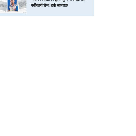
स्वीकार्य छैन: हर्क साम्पाङ