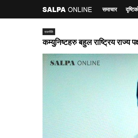
समाचार
दृष्टिक
साल्पा
अनलाइन
राजनीति
कम्युनिष्टहरु बहुल राष्ट्रिय राज्य 