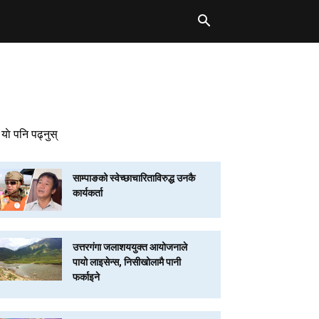
याे पनि पढ्नुस्
साम्पाङको स्वेच्छाचारिताविरुद्ध उनकै
कार्यकर्ता
उत्तरगंगा जलाशययुक्त आयोजनाले
पायो लाइसेन्स, निसीखोलामै पानी
फर्काइने