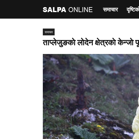
समाचार
दृष्टिक
साल्पा
अनलाइन
समाचार
ताप्लेजुङकाे लाेदेन क्षेत्रकाे केन्जाे