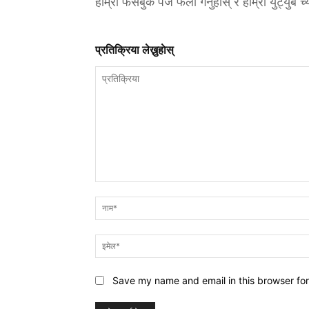
हाम्रो फेसबुक पेज फलो गर्नुहोस् र हाम्रो युट्युब च
प्रतिक्रिया लेख्नुहाेस्
प्रतिक्रिया
Save my name and email in this browser for