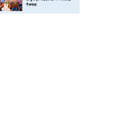
नै बनाऊ