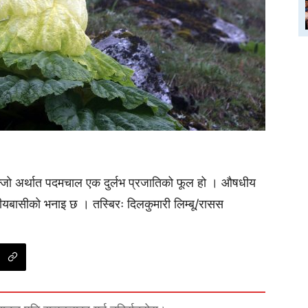
 केन्जो अर्थात पदमचाल एक दुर्लभ प्रजातिको फूल हो । औषधीय
थानीयबासीको भनाइ छ । तस्बिरः दिलकुमारी लिम्बू/रासस