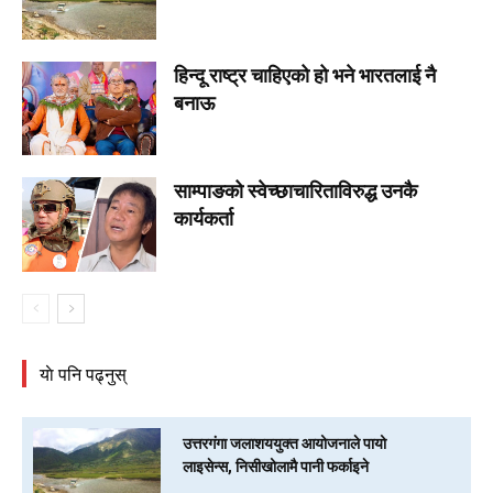
हिन्दू राष्ट्र चाहिएको हो भने भारतलाई नै
बनाऊ
साम्पाङको स्वेच्छाचारिताविरुद्ध उनकै
कार्यकर्ता
याे पनि पढ्नुस्
उत्तरगंगा जलाशययुक्त आयोजनाले पायो
लाइसेन्स, निसीखोलामै पानी फर्काइने