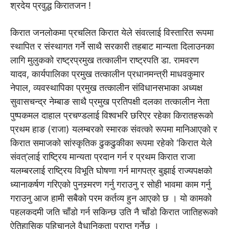
श्रदेय प्रवुद्ध किरातजन !
किरात जनलोकमा प्रचलित किरात येले संवत्लाई विस्तारित रूपमा
स्थापित र संस्थागत गर्ने साथै सरकारी तहबाट मान्यता दिलाउनका
लागि मुलुकको राष्ट्रप्रमुख तत्कालीन राष्ट्रपति डा. रामवरण
यादव, कार्यपालिका प्रमुख तत्कालीन प्रधानमन्त्री माधवकुमार
नेपाल, व्यवस्थापिका प्रमुख तत्कालीन संविधानसभाका अध्यक्ष
सुवासचन्द्र नेम्बाङ साथै प्रमुख प्रतिपक्षी दलका तत्कालीन नेता
पुष्पकमल दाहाल प्रचण्डलाई विश्वभरि छरिएर रहेका किरातहरूको
प्रथम हाङ (राजा) यलम्बरको स्मारक संवत्को रूपमा मानिआएको र
किरात समाजको सांस्कृतिक ढुकढुकीका रूपमा रहेको ‘किरात येले
संवत्’लाई राष्ट्रिय मान्यता प्रदान गर्न र प्रथम किरात राजा
यलम्बरलाई राष्ट्रिय विभूति घोषणा गर्न मागपत्र बुझाई राज्यपक्षको
ध्यानाकर्षण गरिएको पुनस्र्मरण गर्नु गराउनु र सोही भावमा काम गर्नु
गराउनु आज हामी सबैको परम कर्तव्य हुन आएको छ । यो कामको
पहलकदमी जति चाँडो गर्न सकिन्छ उति नै चाँडो किरात जातिहरूको
ऐतिहासिक पहिचानले वैधानिकता प्राप्त गर्नेछ ।