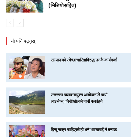
(भिडियोसहित)
याे पनि पढ्नुस्
साम्पाङको स्वेच्छाचारिताविरुद्ध उनकै कार्यकर्ता
उत्तरगंगा जलाशययुक्त आयोजनाले पायो
लाइसेन्स, निसीखोलामै पानी फर्काइने
हिन्दू राष्ट्र चाहिएको हो भने भारतलाई नै बनाऊ