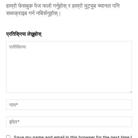
हाम्रो फेसबुक पेज फलो गर्नुहोस् र हाम्रो युट्युब च्यानल पनि
सब्स्क्राइब गर्न नबिर्सनुहोस्।
प्रतिक्रिया लेख्नुहाेस्
प्रतिक्रिया
नाम
इमे
Save my name and email in this browser for the next time I