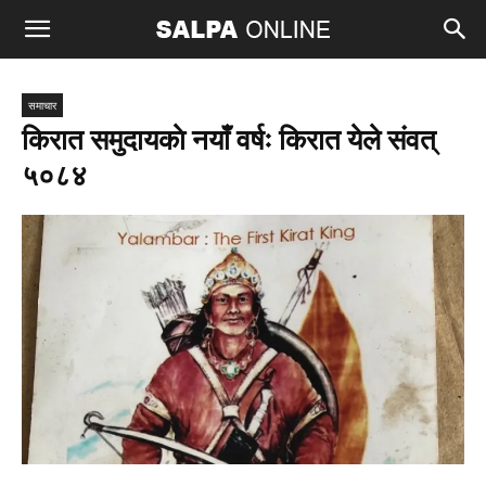
समाचार
किरात समुदायकाे नयाँ वर्षः किरात येले संवत्
५०८४