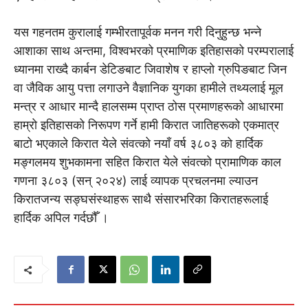
यस गहनतम कुरालाई गम्भीरतापूर्वक मनन गरी दिनुहुन्छ भन्ने
आशाका साथ अन्तमा, विश्वभरको प्रमाणिक इतिहासको परम्परालाई
ध्यानमा राख्दै कार्बन डेटिङबाट जिवाशेष र हाप्लो ग्रुपिङबाट जिन
वा जैविक आयु पत्ता लगाउने वैज्ञानिक युगका हामीले तथ्यलाई मूल
मन्त्र र आधार मान्दै हालसम्म प्राप्त ठोस प्रमाणहरूको आधारमा
हाम्रो इतिहासको निरूपण गर्ने हामी किरात जातिहरूको एकमात्र
बाटो भएकाले किरात येले संवत्को नयाँ वर्ष ३८०३ को हार्दिक
मङ्गलमय शुभकामना सहित किरात येले संवत्को प्रामाणिक काल
गणना ३८०३ (सन् २०२४) लाई व्यापक प्रचलनमा ल्याउन
किरातजन्य सङ्घसंस्थाहरू साथै संसारभरिका किरातहरूलाई
हार्दिक अपिल गर्दछौँ ।