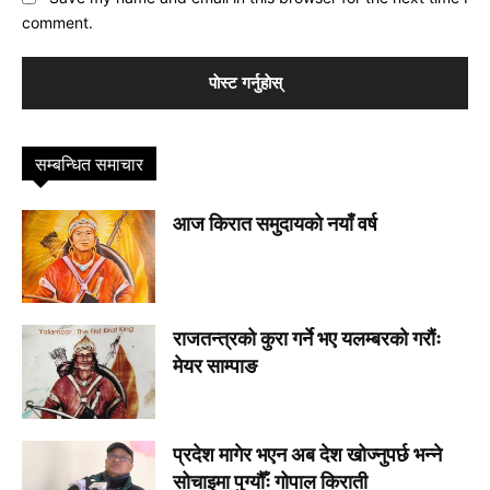
comment.
सम्बन्धित समाचार
आज किरात समुदायकाे नयाँ वर्ष
राजतन्त्रको कुरा गर्ने भए यलम्बरको गरौंः
मेयर साम्पाङ
प्रदेश मागेर भएन अब देश खोज्नुपर्छ भन्ने
सोचाइमा पुग्यौँः गोपाल किराती