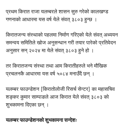
प्रथम किरात राजा यलम्बरले शासन सुरु गरेको कालखण्ड
गणनाकाे आधारमा यस वर्ष येले संवत् ३८०३ हुन्छ ।
किरातजन्य संस्थाको पहलमा निर्माण गरिएको येले संवत् अध्ययन
समन्वय समितिले खोज अनुसन्धान गरी तयार पारेको प्रतिवेदन
अनुसार सन् २०२४ मा येले संवत् ३८०३ हुने हो ।
तर किरातजन्य संस्था तथा आम किरातीहरुले भने माैखिक
प्रचलनकै आधारमा यस वर्ष ५०८४ मनाउँदै छन् ।
यलम्बर फाउन्डेशन [किराताेलाेजी रिसर्च सेन्टर] का महासचिव
शङ्कर कुमार साम्पाङले आज किरात येले संवत् ३८०३ काे
शुभकामना दिएका छन् ।
यलम्बर फाउन्डेशनकाे शुभकामना सन्देशः