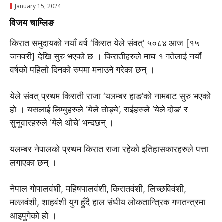
January 15, 2024
विजय चाम्लिङ
किरात समुदायको नयाँ वर्ष ‘किरात येले संवत्’ ५०८४ आज [१५
जनवरी] देखि सुरु भएको छ । किरातीहरुले माघ १ गतेलाई नयाँ
वर्षकाे पहिलो दिनको रुपमा मनाउने गरेका छन् ।
येले संवत् प्रथम किराती राजा ‘यलम्बर हाङ’को नामबाट सुरु भएको
हो । यसलाई लिम्बुहरुले ‘येले तोङ्बे’, राईहरुले ‘येले दोङ’ र
सुनुवारहरुले ‘येले थोचे’ भन्दछन् ।
यलम्बर नेपालको प्रथम किरात राजा रहेकाे इतिहासकारहरुले पत्ता
लगाएका छन् ।
नेपाल गोपालवंशी, महिषपालवंशी, किरातवंशी, लिच्छविवंशी,
मल्लवंशी, शाहवंशी युग हुँदै हाल संघीय लोकतान्त्रिक गणतन्त्रमा
आइपुगेकाे हाे ।