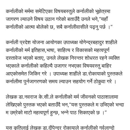
कर्नालीको मर्ममा समेटिएका विषयबस्तुले कर्नालीको भूक्षेत्रमा
जागरण ल्याउने विषय उठान गरेको बताउँदै उनले भने,“यहाँ
कर्नालीको आत्मा बोलेको छ, सबै कर्नालीवासीले पढ्नु पर्छ ।”
कर्नाली प्रदेश योजना आयोगका उपाध्यक्ष योगेन्द्रबहादुर शाहीले
कर्नालीको मर्म इतिहास,भाषा, साहित्य र विकासको महत्वपूर्ण
दस्तावेज भएको बताए, उनले लेखक निरन्तर शोधरत रहने व्यक्ति
भएकाले कर्नालीको कहिल्यै उजागर नभएका विषयवस्तु बाहिर
आएकोसमेत जिकिर गरे । उपाध्यक्ष शाहीले डा.रोकायाको पुस्तकले
कर्नालीमा पुर्नजागरणको समय ल्याउन सहयोग गर्ने ठोकुवा गरे ।
लेखक डा.नवराज के.सी.ले कर्नालीको मर्म जीवनको पाठाशालामा
लेखिएको पुस्तक भएको बताउँदै भन,“यस पुस्तकले म उभिएको भन्दा
म उम्रेको माटो महत्वपूर्ण हुन्छ, भन्ने पाठ सिकाएको छ ।”
यस कृतिलाई लेखक डा.दीपेन्द्र रोकायाले कर्नालीको गर्वलाग्दो