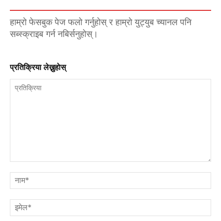
हाम्रो फेसबुक पेज फलो गर्नुहोस् र हाम्रो युट्युब च्यानल पनि
सब्स्क्राइब गर्न नबिर्सनुहोस्।
प्रतिक्रिया लेख्नुहाेस्
प्रतिक्रिया
नाम
इमे