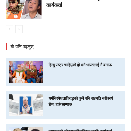
कार्यकर्ता
याे पनि पढ्नुस्
हिन्दू राष्ट्र चाहिएको हो भने भारतलाई नै बनाऊ
धर्मनिरपेक्षताविरुद्धको कुनै पनि सहमति स्वीकार्य
छैन: हर्क साम्पाङ