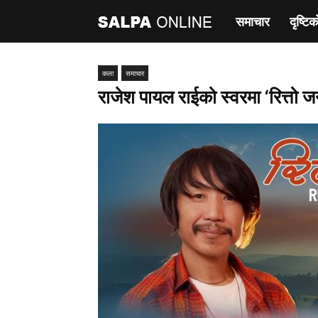
समाचार
दृष्टिक
साल्पा
अनलाइन
कला
समाचार
राजेश पायल राईको स्वरमा ‘रित्तो जन्