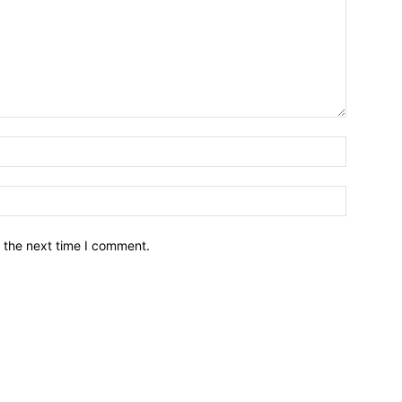
नाम*
इमेल*
 the next time I comment.