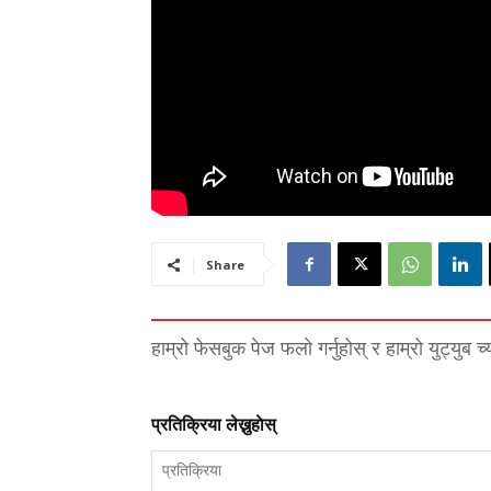
Share
हाम्रो फेसबुक पेज फलो गर्नुहोस् र हाम्रो युट्युब च
प्रतिक्रिया लेख्नुहाेस्