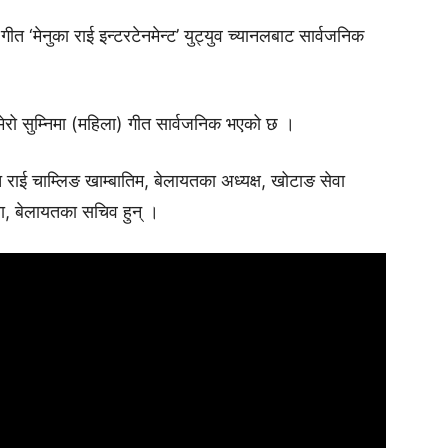
गीत ‘मेनुका राई इन्टरटेनमेन्ट’ युट्युव च्यानलबाट सार्वजनिक
ेरो सुम्निमा (महिला) गीत सार्वजनिक भएको छ ।
राई चाम्लिङ खाम्बातिम, बेलायतका अध्यक्ष, खोटाङ सेवा
ा, बेलायतका सचिव हुन् ।