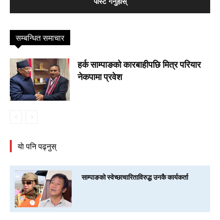
सम्बन्धित समाचार
हर्क साम्पाङको कारबाहीपछि मित्र परियार
नेकपामा प्रवेश
याे पनि पढ्नुस्
साम्पाङको स्वेच्छाचारिताविरुद्ध उनकै कार्यकर्ता