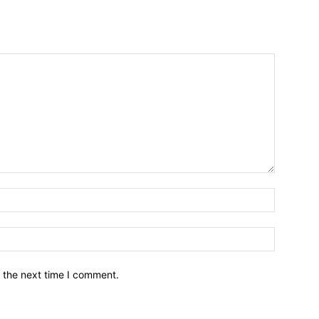
नाम*
इमेल*
 the next time I comment.