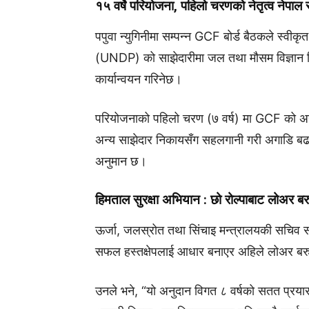
१५ वर्षे परियोजना, पहिलो चरणको नेतृत्व नेपा
पपुवा न्युगिनीमा सम्पन्न GCF बोर्ड बैठकले स्वीकृ
(UNDP) को साझेदारीमा जल तथा मौसम विज्ञान वि
कार्यान्वयन गरिनेछ।
परियोजनाको पहिलो चरण (७ वर्ष) मा GCF को अनुद
अन्य साझेदार निकायसँग सहलगानी गरी अगाडि बढा
अनुमान छ।
हिमताल सुरक्षा अभियान : छो रोल्पाबाट लोअर ब
ऊर्जा, जलस्रोत तथा सिंचाइ मन्त्रालयकी सचिव स
सफल हस्तक्षेपलाई आधार बनाएर अहिले लोअर बरुण,
उनले भने, “यो अनुदान विगत ८ वर्षको सतत प्रय