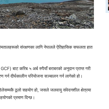
हिमतालहरूको संरक्षणका लागि नेपालले ऐतिहासिक सफलता हात
 बाट करिब ५ अर्ब रुपैयाँ बराबरको अनुदान प्राप्त गरी
करण गर्न दीर्घकालीन परियोजना सञ्चालन गर्न लागेको हो।
िलेसम्मकै ठूलो सहयोग हो, जसले जलवायु संवेदनशील क्षेत्रमा
 सहयोगको प्रमाण दिन्छ।