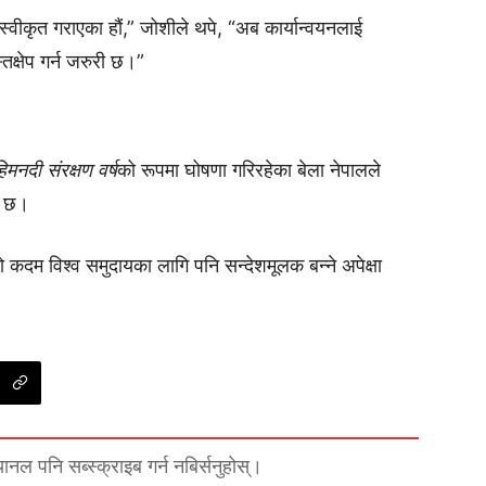
्वीकृत गराएका हौं,” जोशीले थपे, “अब कार्यान्वयनलाई
तक्षेप गर्न जरुरी छ।”
 हिमनदी संरक्षण वर्ष
को रूपमा घोषणा गरिरहेका बेला नेपालले
को छ।
 कदम विश्व समुदायका लागि पनि सन्देशमूलक बन्ने अपेक्षा
्यानल पनि सब्स्क्राइब गर्न नबिर्सनुहोस्।