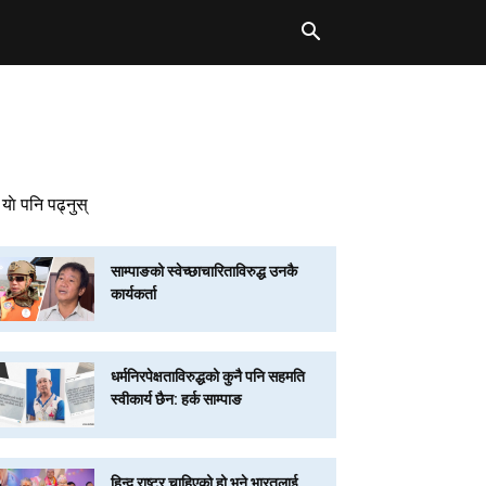
याे पनि पढ्नुस्
साम्पाङको स्वेच्छाचारिताविरुद्ध उनकै
कार्यकर्ता
धर्मनिरपेक्षताविरुद्धको कुनै पनि सहमति
स्वीकार्य छैन: हर्क साम्पाङ
हिन्दू राष्ट्र चाहिएको हो भने भारतलाई