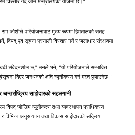
म विस्तार गर्दै जाने मन्त्रालयको योजना छ।”
ल राम जोशीले परियोजनाबाट मुख्य रूपमा हिमतालको सतह
े, विपद् पूर्व सूचना प्रणाली विस्तार गर्ने र जलाधार संरक्षणमा
र बढी संवेदनशील छ,” उनले भने, “यो परियोजनाले सम्भावित
्वसूचना दिएर जनधनको क्षति न्यूनीकरण गर्न मद्दत पुर्‍याउनेछ।”
र अन्तर्राष्ट्रिय साझेदारको सहलगानी
्ट्रिय विपद् जोखिम न्यूनीकरण तथा व्यवस्थापन प्राधिकरण
र विभिन्न अनुसन्धान तथा विकास साझेदारको सक्रिय