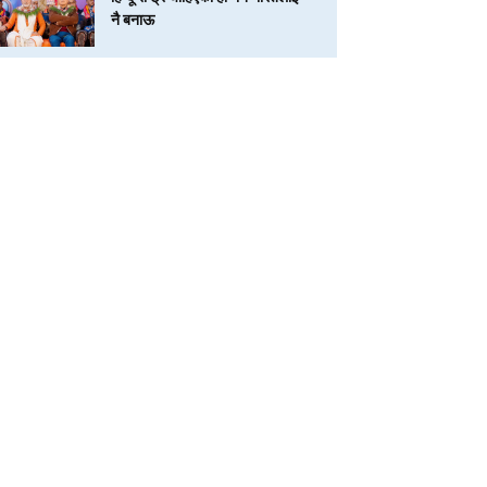
नै बनाऊ