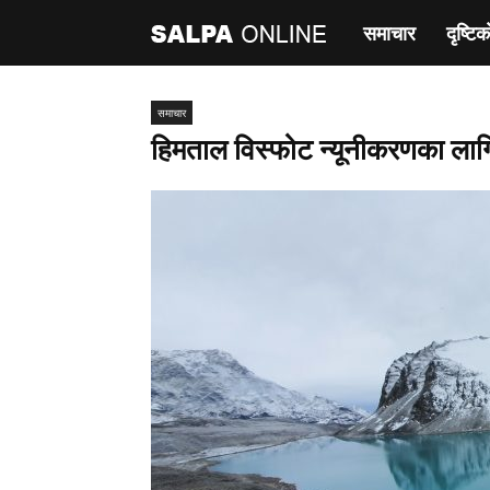
समाचार
दृष्टिक
साल्पा
अनलाइन
समाचार
हिमताल विस्फोट न्यूनीकरणका लागि 