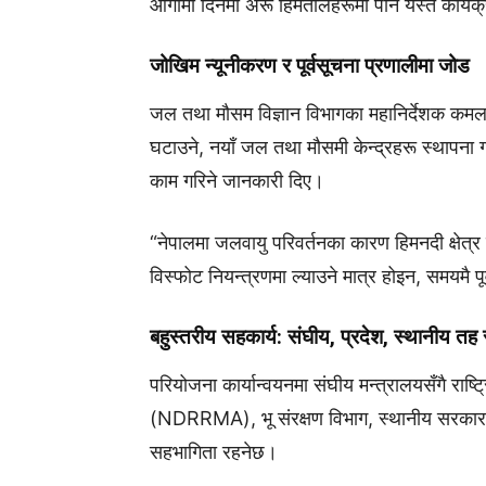
आगामी दिनमा अरू हिमतालहरूमा पनि यस्तै कार्यक्र
जोखिम न्यूनीकरण र पूर्वसूचना प्रणालीमा जोड
जल तथा मौसम विज्ञान विभागका महानिर्देशक कम
घटाउने, नयाँ जल तथा मौसमी केन्द्रहरू स्थापना गर्न
काम गरिने जानकारी दिए।
“नेपालमा जलवायु परिवर्तनका कारण हिमनदी क्षेत्
विस्फोट नियन्त्रणमा ल्याउने मात्र होइन, समयमै पूर
बहुस्तरीय सहकार्य: संघीय, प्रदेश, स्थानीय तह 
परियोजना कार्यान्वयनमा संघीय मन्त्रालयसँगै राष
(NDRRMA), भू संरक्षण विभाग, स्थानीय सरकार 
सहभागिता रहनेछ।