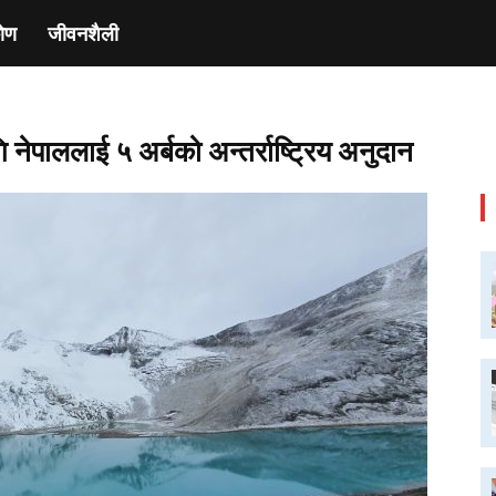
ाेण
जीवनशैली
नेपाललाई ५ अर्बको अन्तर्राष्ट्रिय अनुदान