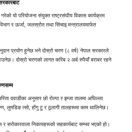
ल सरकारबाट
त गरेको यो परियोजना संयुक्त राष्ट्रसंघीय विकास कार्यक्रम
भाग र ऊर्जा, जलस्रोत तथा सिंचाइ मन्त्रालयमार्फत
ान प्रयोग हुनेछ भने दोस्रो चरण (८ वर्ष) नेपाल सरकारले
उनेछ। दोस्रो चरणको लागत करिब २ अर्ब रुपैयाँ बराबर रहने
रुणसम्म
रिता दवाडीका अनुसार छो रोल्पा र इम्जा तालमा अघिल्ला
 लुमडिङ त्सो, होंगु टु र ठूलागी तालहरूमा काम थालिनेछ।
ास र सरोकारवाला निकायहरूको सहकार्यबाट सम्भव भएको हो।