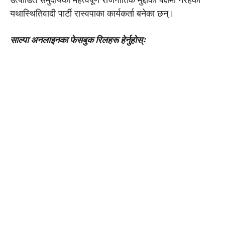
यथास्थितिवादी पार्टी रास्वपाका कार्यकर्ता बनेका छन्।
साल्पा अनलाइनका फेसबुक रिलहरू हेर्नुहाेस्ः