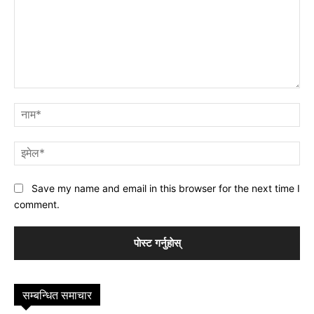
प्रतिक्रिया
नाम
इमे
Save my name and email in this browser for the next time I
comment.
सम्बन्धित समाचार