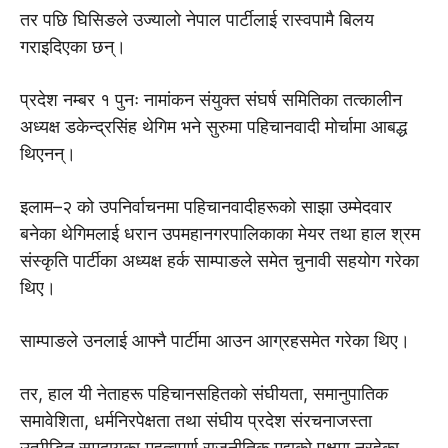
तर पछि घिसिङले उज्यालो नेपाल पार्टीलाई रास्वपामै बिलय
गराइदिएका छन्।
प्रदेश नम्बर १ पुनः नामांकन संयुक्त संघर्ष समितिका तत्कालीन
अध्यक्ष डकेन्द्रसिंह थेगिम भने सुरुमा पहिचानवादी मोर्चामा आबद्ध
थिएनन्।
इलाम–२ को उपनिर्वाचनमा पहिचानवादीहरूको साझा उम्मेदवार
बनेका थेगिमलाई धरान उपमहानगरपालिकाका मेयर तथा हाल श्रम
संस्कृति पार्टीका अध्यक्ष हर्क साम्पाङले समेत चुनावी सहयोग गरेका
थिए।
साम्पाङले उनलाई आफ्नै पार्टीमा आउन आग्रहसमेत गरेका थिए।
तर, हाल यी नेताहरू पहिचानसहितको संघीयता, समानुपातिक
समावेशिता, धर्मनिरपेक्षता तथा संघीय प्रदेश संरचनाजस्ता
उत्पीडित समुदायका महत्वपूर्ण राजनीतिक मुद्दाको पक्षमा नरहेका