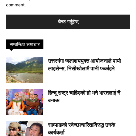
comment.
सम्बन्धित समाचार
उत्तरगंगा जलाशययुक्त आयोजनाले पायो
लाइसेन्स, निसीखोलामै पानी फर्काइने
हिन्दू राष्ट्र चाहिएको हो भने भारतलाई नै
बनाऊ
साम्पाङको स्वेच्छाचारिताविरुद्ध उनकै
कार्यकर्ता