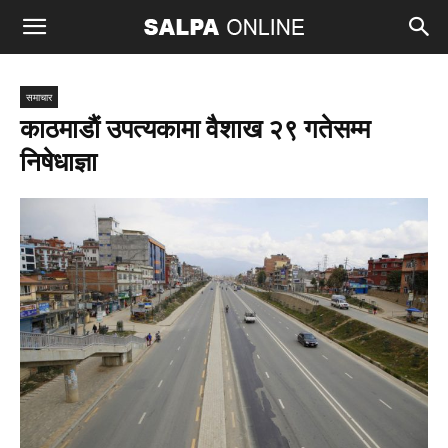
समाचार
काठमाडाैं उपत्यकामा वैशाख २९ गतेसम्म
निषेधाज्ञा