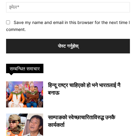
इमे
Save my name and email in this browser for the next time I
comment.
सम्बन्धित समाचार
हिन्दू राष्ट्र चाहिएको हो भने भारतलाई नै
बनाऊ
साम्पाङको स्वेच्छाचारिताविरुद्ध उनकै
कार्यकर्ता