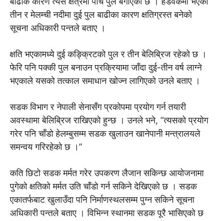
बाढीकै कारण त्यस क्षेत्रमा पाँच पुल बगाएको छ । हेडवर्कमा भएको
तीन र मेलम्ची नदीमा दुई पुल बाढीका कारण क्षतिग्रस्त बनेको
सूचना अधिकारी पन्तले बताए ।
क्षति भएकामध्ये दुई कङ्क्रिटको पुल र तीन बेलिब्रिज रहेको छ ।
फेरि पनि पक्की पुल बनाउन प्रक्रियामा जाँदा दुई-तीन वर्ष लाग्ने
भएकाले यसको तत्काल समाधान खोज्न लागिएको उनले बताए ।
सडक विभाग र नेपाली सेनासँग प्रकोपमा प्रयोग गर्न तयारी
अवस्थामा बेलिब्रिज राखिएको हुन्छ । उनले भने, “त्यसको प्रयोग
गरेर पनि चाँडो हेलम्बुसम्म सडक खुलाउन खानेपानी मन्त्रालयले
समन्वय गरिरहेको छ ।”
कति छिटो सडक मर्मत गरेर उपकरण लैजान सकिन्छ आयोजनामा
पुगेको क्षतिको मर्मत उति चाँडो गर्न सकिने देखिएको छ । सडक
एकातर्फबाट खुलाउँदा पनि निर्माणस्थलसम्म पुग्न सकिने सूचना
अधिकारी पन्तले बताए । विभिन्न स्थानमा सडक पूरै भासिएको छ