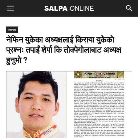
समाचार
नेफिन युकेका अध्यक्षलाई किराया युकेकाे
प्रश्नः तपाईं शेर्पा कि तोक्पेगोलाबाट अध्यक्ष
हुनुभाे ?