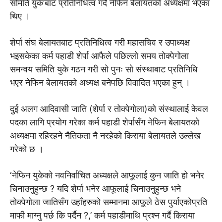
समिति युके’बाट प्रतिनिधित्व गर्दै नेफिन बेलायतको अध्यक्षमा भएका
थिए ।
शेर्पा संघ बेलायतबाट प्रतिनिधित्व गरी महासचिव र उपाध्यक्ष
भइसकेका कर्म पहाडी शेर्पा आफैले पछिल्लो समय तोक्पेगोला
समन्वय समिति युके गठन गरी सो पुनः साे संस्थाबाट प्रतिनिधि
भएर नेफिन बेलायतको अध्यक्ष बनेपछि विवादित भएका हुन् ।
दुई अलग आदिवासी जाति (शेर्पा र तोक्पेगोला)काे संस्थालाई केवल
पदका लागि प्रयोग गरेका कर्म पहाडी शेर्पासँग नेफिन बेलायतको
अध्यक्षमा रहिरहने नैतिकता नै नरहेको किराया बेलायतले उल्लेख
गरेकाे छ ।
‘नेफिन युकेको नवनिर्वाचित अध्यक्षले आफूलाई कुन जाति हो भनेर
चिनाउनुहुन्छ ? यदि शेर्पा भनेर आफूलाई चिनाउनुहुन्छ भने
तोक्पेगोला जातिसँग उहाँहरुको सम्मानमा आफूले ठेस पुर्याएकोप्रति
माफी माग्नु पर्छ कि पर्दैन ?,’ कर्म पहाडीमाथि प्रश्न गर्दै किराया