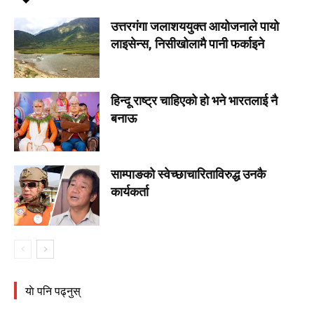
उत्तरगंगा जलाशययुक्त आयोजनाले पायो
लाइसेन्स, निसीखोलामै पानी फर्काइने
हिन्दू राष्ट्र चाहिएको हो भने भारतलाई नै
बनाऊ
साम्पाङको स्वेच्छाचारिताविरुद्ध उनकै
कार्यकर्ता
याे पनि पढ्नुस्