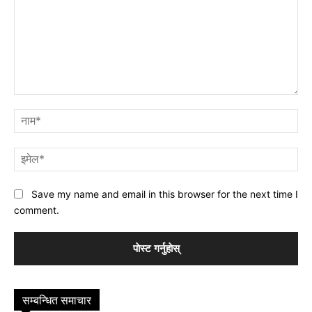
प्रतिक्रिया
नाम
इमे
Save my name and email in this browser for the next time I
comment.
सम्बन्धित समाचार