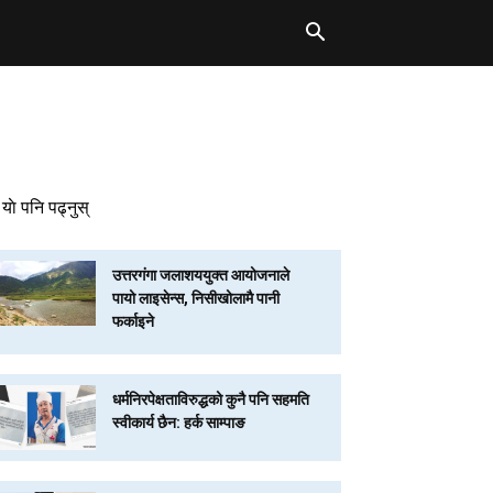
याे पनि पढ्नुस्
उत्तरगंगा जलाशययुक्त आयोजनाले
पायो लाइसेन्स, निसीखोलामै पानी
फर्काइने
धर्मनिरपेक्षताविरुद्धको कुनै पनि सहमति
स्वीकार्य छैन: हर्क साम्पाङ