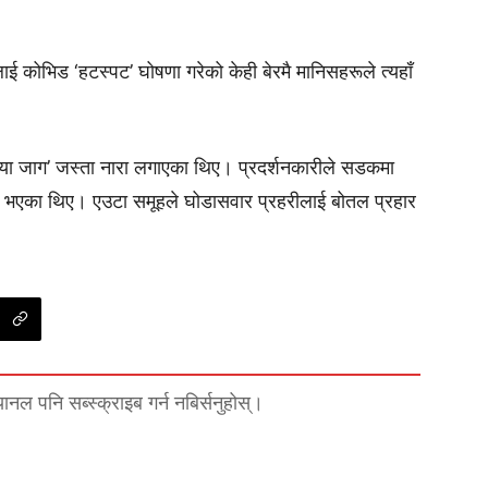
रलाई कोभिड ‘हटस्पट’ घोषणा गरेको केही बेरमै मानिसहरूले त्यहाँ
ेलिया जाग’ जस्ता नारा लगाएका थिए। प्रदर्शनकारीले सडकमा
 भएका थिए। एउटा समूहले घोडासवार प्रहरीलाई बोतल प्रहार
्यानल पनि सब्स्क्राइब गर्न नबिर्सनुहोस्।