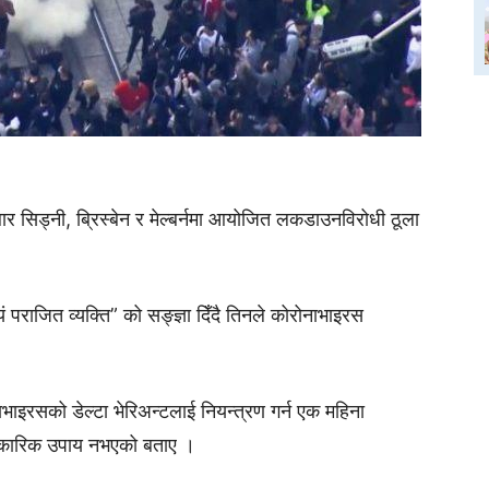
ार सिड्नी, ब्रिस्बेन र मेल्बर्नमा आयोजित लकडाउनविरोधी ठूला
ं पराजित व्यक्ति” को सङ्ज्ञा दिँदै तिनले कोरोनाभाइरस
ाभाइरसको डेल्टा भेरिअन्टलाई नियन्त्रण गर्न एक महिना
त्कारिक उपाय नभएको बताए ।