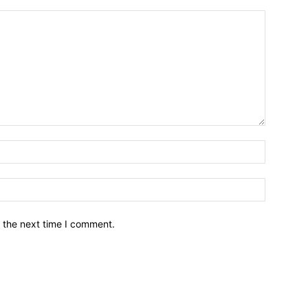
नाम*
इमेल*
 the next time I comment.