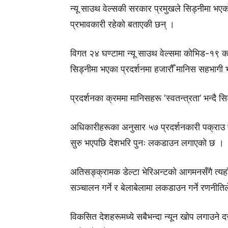
न्यू साउथ वेल्सकी सरकार प्रमुखले सिड्नीमा भएको प्र
प्रभावकारी रहेको बताएकी छन् ।
विगत २४ घण्टामा न्यू साउथ वेल्समा कोभिड-१९ 
सिड्नीमा भएका प्रदर्शनमा हजारौँ मानिस सहभागी भए
प्रदर्शनका क्रममा मानिसहरू ‘स्वतन्त्रता’ भन्दै स
अधिकारीहरूका अनुसार ५७ प्रदर्शनकारी पक्राउ 
सुरु भएपछि देशभरि पुनः लकडाउन लगाएको छ ।
अतिसङ्क्रामक डेल्टा भेरिअन्टको आगमनसँगै त्यहाँ 
सञ्चालन गर्ने र बेलाबेलामा लकडाउन गर्ने रणनीत
विकसित देशहरूमध्ये सबैभन्दा न्यून खोप लगाउने 