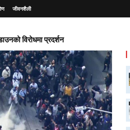
ाेण
जीवनशैली
ाउनको विरोधमा प्रदर्शन