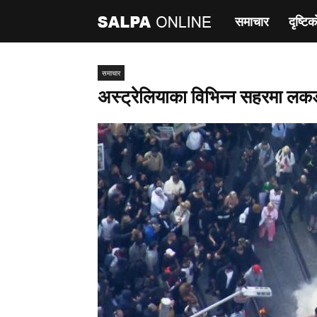
समाचार
दृष्टिक
साल्पा
अनलाइन
समाचार
अस्ट्रेलियाका विभिन्न सहरमा लकड