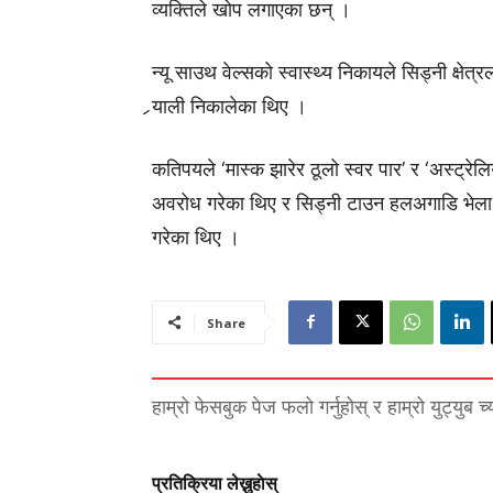
व्यक्तिले खोप लगाएका छन् ।
न्यू साउथ वेल्सको स्वास्थ्य निकायले सिड्नी क्षेत्
र्‍याली निकालेका थिए ।
कतिपयले ‘मास्क झारेर ठूलो स्वर पार’ र ‘अस्ट्र
अवरोध गरेका थिए र सिड्नी टाउन हलअगाडि भेला
गरेका थिए ।
Share
हाम्रो फेसबुक पेज फलो गर्नुहोस् र हाम्रो युट्युब च
प्रतिक्रिया लेख्नुहाेस्