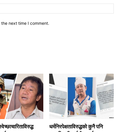
इमेल*
 the next time I comment.
वेच्छाचारिताविरुद्ध
धर्मनिरपेक्षताविरुद्धको कुनै पनि