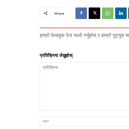
Share
हाम्रो फेसबुक पेज फलो गर्नुहोस् र हाम्रो युट्युब च
प्रतिक्रिया लेख्नुहाेस्
प्रतिक्रिया