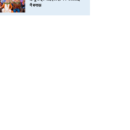
नै बनाऊ