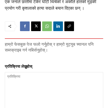
एक जनाले छातीमा टेकेर घाँटी थिचेको र अर्काेले हातको मुड्की
प्रयोग गरी कृशलाकाे हत्या सदाले बयान दिएका छन् ।
हाम्रो फेसबुक पेज फलो गर्नुहोस् र हाम्रो युट्युब च्यानल पनि
सब्स्क्राइब गर्न नबिर्सनुहोस्।
प्रतिक्रिया लेख्नुहाेस्