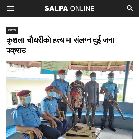
समाचार
कृशला चाैधरीकाे हत्यामा संलग्न दुई जना
पक्राउ