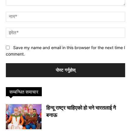
प्रतिक्रिया
नाम
इमे
Save my name and email in this browser for the next time I
comment.
सम्बन्धित समाचार
हिन्दू राष्ट्र चाहिएको हो भने भारतलाई नै
बनाऊ