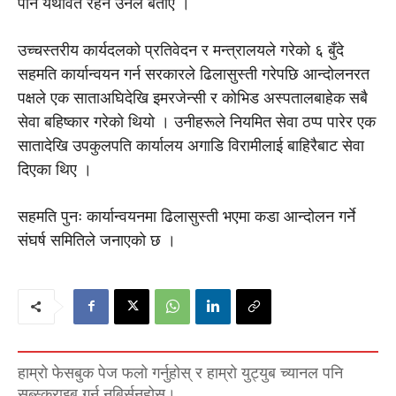
पनि यथावत रहने उनले बताए ।
उच्चस्तरीय कार्यदलको प्रतिवेदन र मन्त्रालयले गरेको ६ बुँदे
सहमति कार्यान्वयन गर्न सरकारले ढिलासुस्ती गरेपछि आन्दोलनरत
पक्षले एक साताअघिदेखि इमरजेन्सी र कोभिड अस्पतालबाहेक सबै
सेवा बहिष्कार गरेको थियो । उनीहरूले नियमित सेवा ठप्प पारेर एक
सातादेखि उपकुलपति कार्यालय अगाडि विरामीलाई बाहिरैबाट सेवा
दिएका थिए ।
सहमति पुनः कार्यान्वयनमा ढिलासुस्ती भएमा कडा आन्दोलन गर्ने
संघर्ष समितिले जनाएको छ ।
हाम्रो फेसबुक पेज फलो गर्नुहोस् र हाम्रो युट्युब च्यानल पनि
सब्स्क्राइब गर्न नबिर्सनुहोस्।