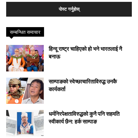
सम्बन्धित समाचार
हिन्दू राष्ट्र चाहिएको हो भने भारतलाई नै
बनाऊ
साम्पाङको स्वेच्छाचारिताविरुद्ध उनकै
कार्यकर्ता
धर्मनिरपेक्षताविरुद्धको कुनै पनि सहमति
स्वीकार्य छैन: हर्क साम्पाङ